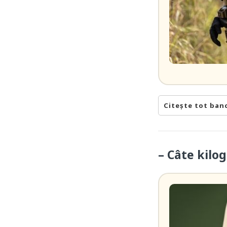
Citește tot ban
– Câte kilo