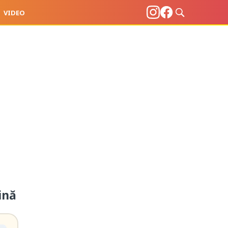
VIDEO
ină