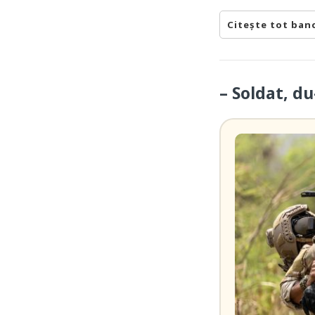
Citește tot ban
– Soldat, du