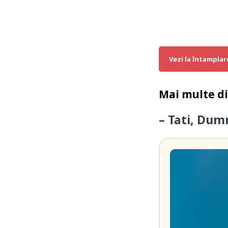
Vezi la întamplar
Mai multe d
– Tati, Dum