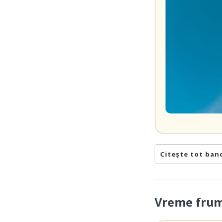
Citește tot ban
Vreme fru