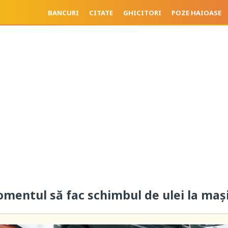
BANCURI
CITATE
GHICITORI
POZE HAIOASE
omentul să fac schimbul de ulei la maş