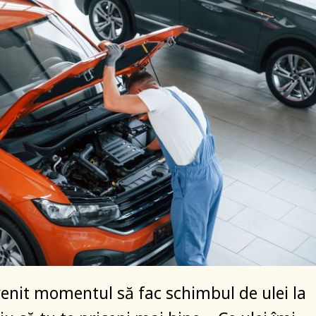
 venit momentul să fac schimbul de ulei la