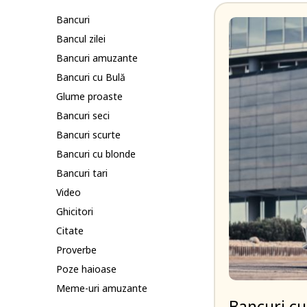
Bancuri
Bancul zilei
Bancuri amuzante
Bancuri cu Bulă
Glume proaste
Bancuri seci
Bancuri scurte
Bancuri cu blonde
Bancuri tari
Video
Ghicitori
Citate
Proverbe
Poze haioase
Meme-uri amuzante
Bancuri cu