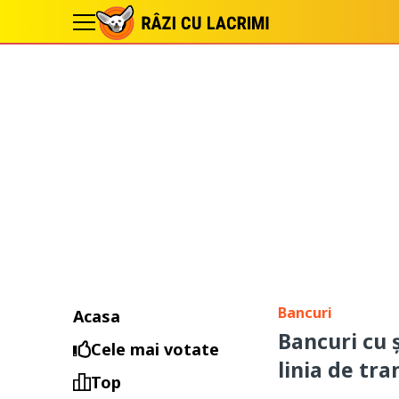
Bancuri
Acasa
Bancuri cu 
Cele mai votate
linia de tr
Top