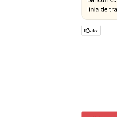
linia de t
Like