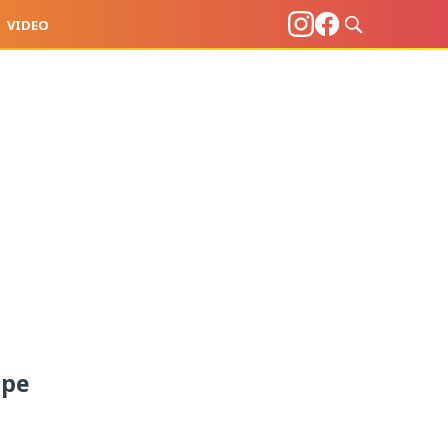
VIDEO
 pe