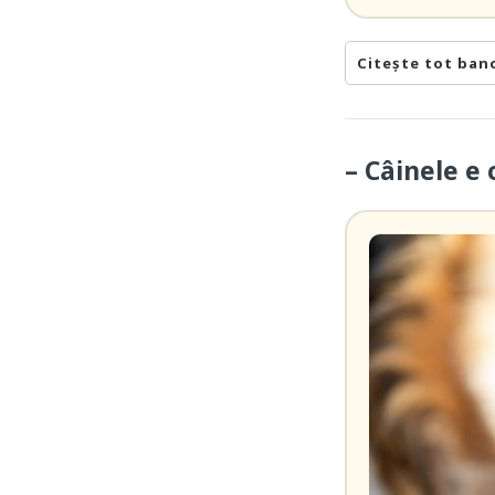
Citește tot ban
– Câinele e