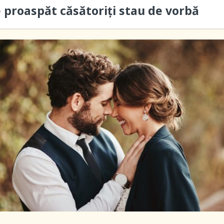
 proaspăt căsătoriți stau de vorbă