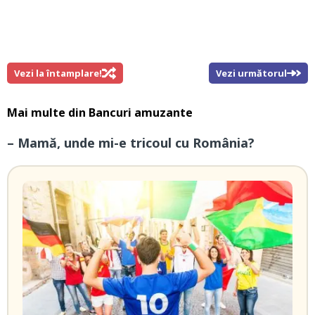
Vezi la întamplare!
Vezi următorul
Mai multe din
Bancuri amuzante
– Mamă, unde mi-e tricoul cu România?