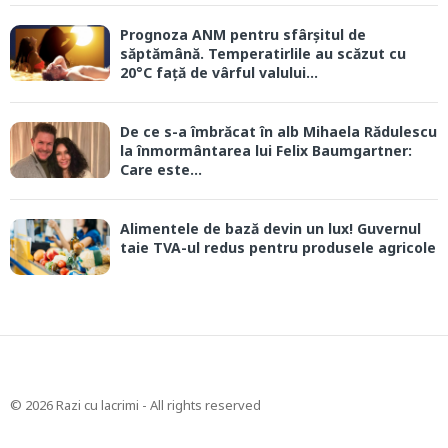
Prognoza ANM pentru sfârșitul de
săptămână. Temperatirlile au scăzut cu
20°C față de vârful valului...
De ce s-a îmbrăcat în alb Mihaela Rădulescu
la înmormântarea lui Felix Baumgartner:
Care este...
Alimentele de bază devin un lux! Guvernul
taie TVA-ul redus pentru produsele agricole
© 2026 Razi cu lacrimi - All rights reserved