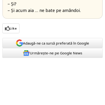
– Și?
– Și acum aia … ne bate pe amândoi.
Like
Adaugă-ne ca sursă preferată în Google
Urmărește-ne pe Google News