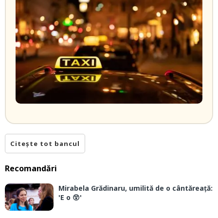
Citește tot bancul
Recomandări
Mirabela Grădinaru, umilită de o cântăreață:
'E o 😲'