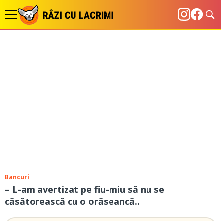
Bancuri
– L-am avertizat pe fiu-miu să nu se
căsătorească cu o orăseancă..