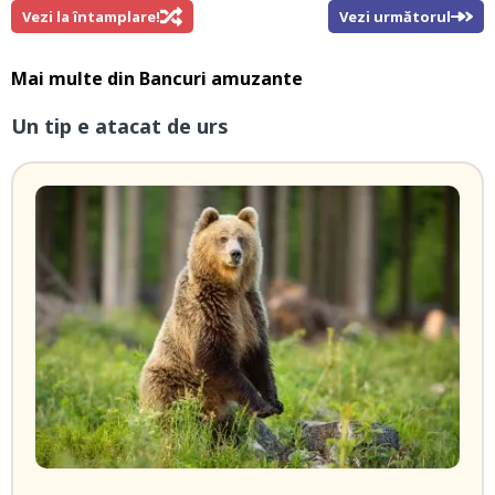
Vezi la întamplare!
Vezi următorul
Mai multe din
Bancuri amuzante
Un tip e atacat de urs