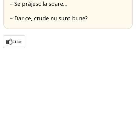
– Se prăjesc la soare…
– Dar ce, crude nu sunt bune?
Like