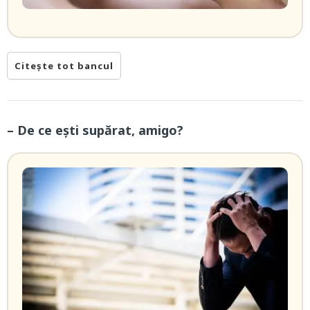
Citește tot bancul
– De ce ești supărat, amigo?