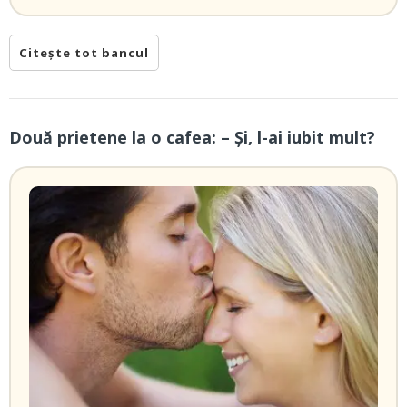
Citește tot bancul
Două prietene la o cafea: – Și, l-ai iubit mult?