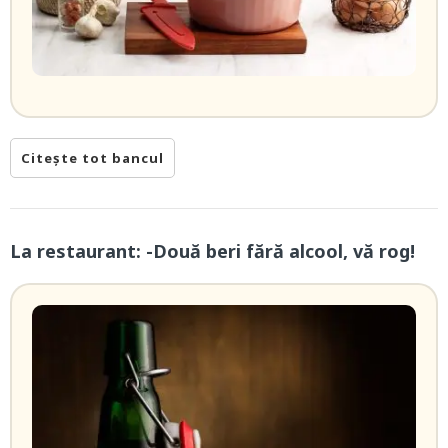
Citește tot bancul
La restaurant: -Două beri fără alcool, vă rog!