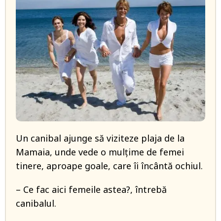
Un canibal ajunge să viziteze plaja de la
Mamaia, unde vede o mulţime de femei
tinere, aproape goale, care îi încântă ochiul.
– Ce fac aici femeile astea?, întrebă
canibalul.