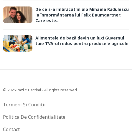
De ce s-a îmbrăcat în alb Mihaela Rădulescu
la înmormântarea lui Felix Baumgartner:
Care este...
Alimentele de bază devin un lux! Guvernul
taie TVA-ul redus pentru produsele agricole
© 2026 Razi cu lacrimi - All rights reserved
Termeni Și Condiții
Politica De Confidentialitate
Contact