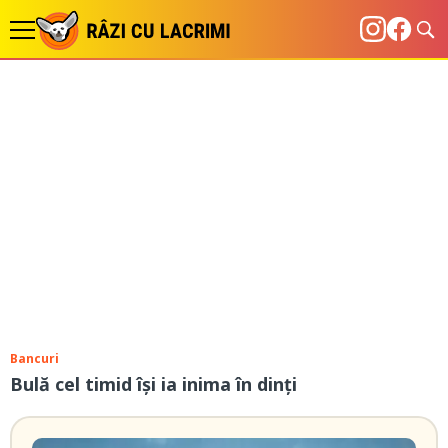
Bancuri
Bulă cel timid își ia inima în dinți