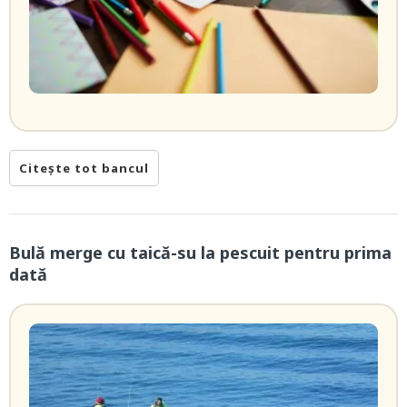
Citește tot bancul
Bulă merge cu taică-su la pescuit pentru prima
dată