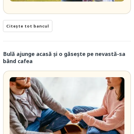
Citește tot bancul
Bulă ajunge acasă și o găsește pe nevastă-sa
bând cafea