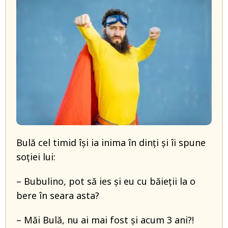
Bulă cel timid își ia inima în dinți și îi spune
soției lui:
– Bubulino, pot să ies și eu cu băieții la o
bere în seara asta?
– Măi Bulă, nu ai mai fost și acum 3 ani?!