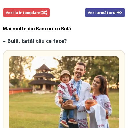
Vezi la întamplare!
Vezi următorul
Mai multe din
Bancuri cu Bulă
– Bulă, tatăl tău ce face?