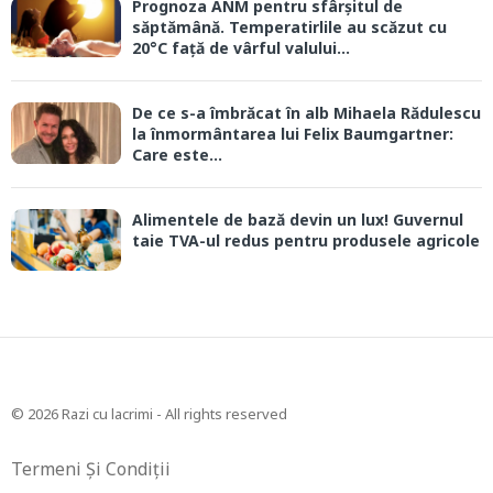
Prognoza ANM pentru sfârșitul de
săptămână. Temperatirlile au scăzut cu
20°C față de vârful valului...
De ce s-a îmbrăcat în alb Mihaela Rădulescu
la înmormântarea lui Felix Baumgartner:
Care este...
Alimentele de bază devin un lux! Guvernul
taie TVA-ul redus pentru produsele agricole
© 2026 Razi cu lacrimi - All rights reserved
Termeni Și Condiții