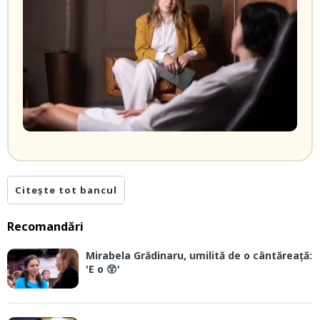
Citește tot bancul
Recomandări
Mirabela Grădinaru, umilită de o cântăreață:
'E o 😲'