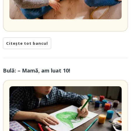
Citește tot bancul
Bulă: – Mamă, am luat 10!