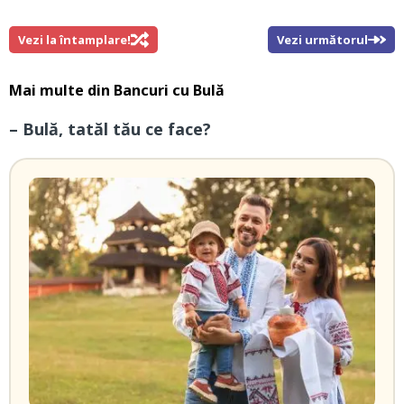
Vezi la întamplare!
Vezi următorul
Mai multe din
Bancuri cu Bulă
– Bulă, tatăl tău ce face?