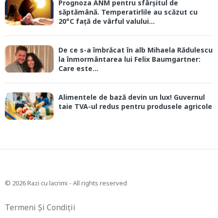
Prognoza ANM pentru sfârșitul de
săptămână. Temperatirlile au scăzut cu
20°C față de vârful valului...
De ce s-a îmbrăcat în alb Mihaela Rădulescu
la înmormântarea lui Felix Baumgartner:
Care este...
Alimentele de bază devin un lux! Guvernul
taie TVA-ul redus pentru produsele agricole
© 2026 Razi cu lacrimi - All rights reserved
Termeni Și Condiții