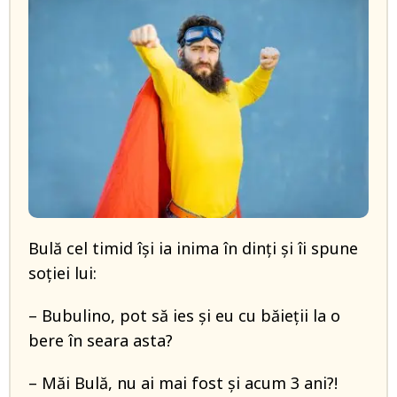
Bulă cel timid își ia inima în dinți și îi spune
soției lui:
– Bubulino, pot să ies și eu cu băieții la o
bere în seara asta?
– Măi Bulă, nu ai mai fost și acum 3 ani?!