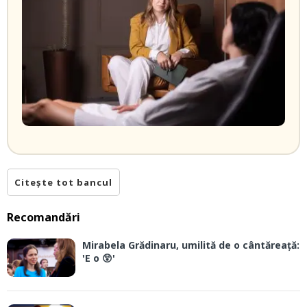
Citește tot bancul
Recomandări
Mirabela Grădinaru, umilită de o cântăreață:
'E o 😲'