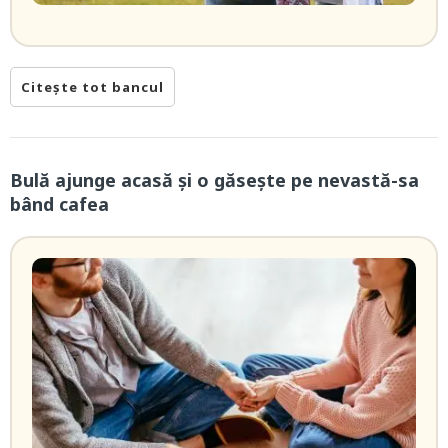
Citește tot bancul
Bulă ajunge acasă și o găsește pe nevastă-sa
bând cafea