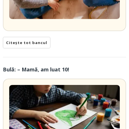
Citește tot bancul
Bulă: – Mamă, am luat 10!