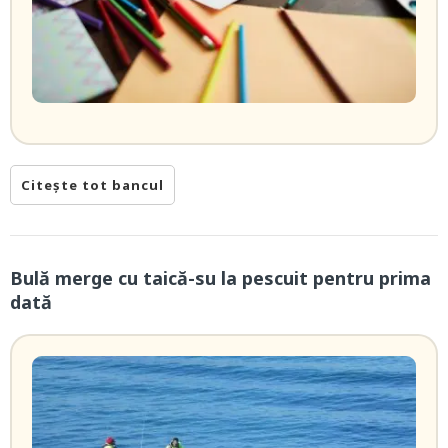
Citește tot bancul
Bulă merge cu taică-su la pescuit pentru prima
dată