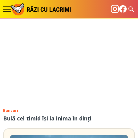
Bancuri
Bulă cel timid își ia inima în dinți