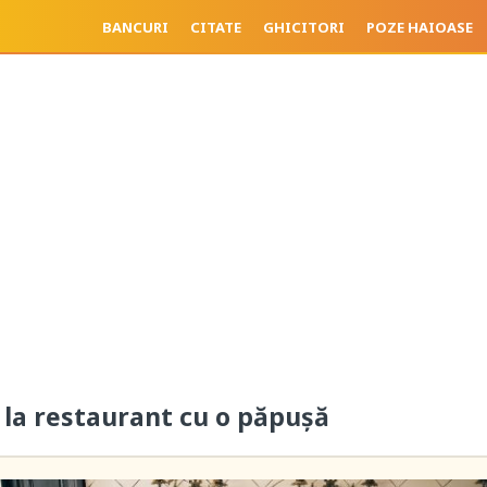
BANCURI
CITATE
GHICITORI
POZE HAIOASE
la restaurant cu o păpușă