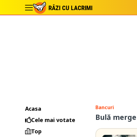
Bancuri
Acasa
Bulă merge 
Cele mai votate
Top