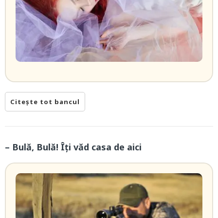
Citește tot bancul
– Bulă, Bulă! Îți văd casa de aici