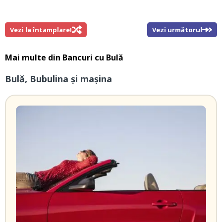
Vezi la întamplare!
Vezi următorul
Mai multe din
Bancuri cu Bulă
Bulă, Bubulina și mașina