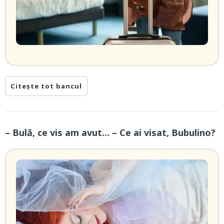
Citește tot bancul
– Bulă, ce vis am avut… – Ce ai visat, Bubulino?