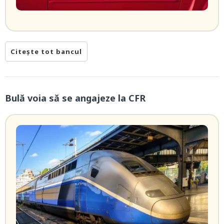
Citește tot bancul
Bulă voia să se angajeze la CFR