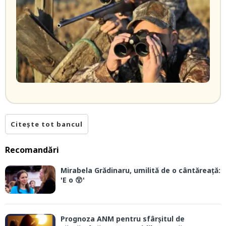
Citește tot bancul
Recomandări
Mirabela Grădinaru, umilită de o cântăreață:
'E o 😲'
Prognoza ANM pentru sfârșitul de