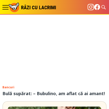
Bancuri
Bulă supărat: – Bubulino, am aflat că ai amant!