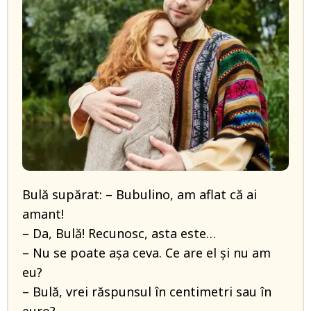
Bulă supărat: – Bubulino, am aflat că ai
amant!
– Da, Bulă! Recunosc, asta este…
– Nu se poate așa ceva. Ce are el și nu am
eu?
– Bulă, vrei răspunsul în centimetri sau în