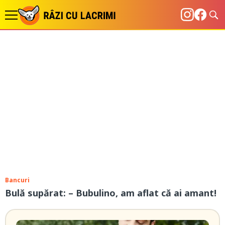
Bancuri
Bulă supărat: – Bubulino, am aflat că ai amant!