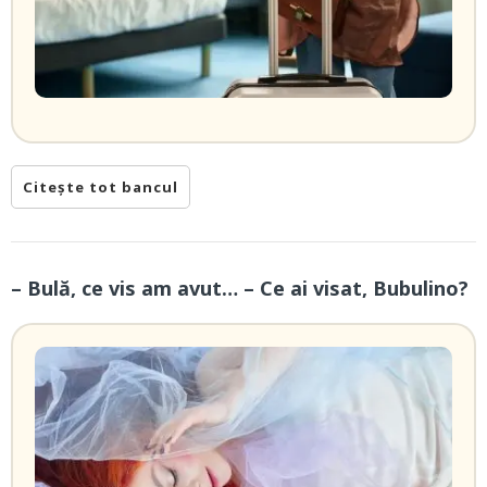
Citește tot bancul
– Bulă, ce vis am avut… – Ce ai visat, Bubulino?