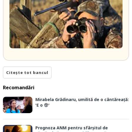
Citește tot bancul
Recomandări
Mirabela Grădinaru, umilită de o cântăreață:
'E o 😲'
Prognoza ANM pentru sfârșitul de