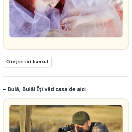
Citește tot bancul
– Bulă, Bulă! Îți văd casa de aici