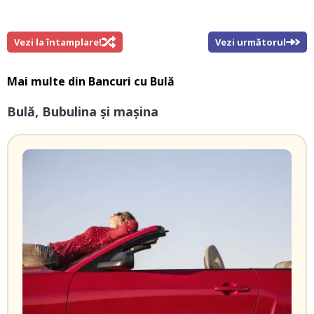
Vezi la întamplare!
Vezi următorul
Mai multe din
Bancuri cu Bulă
Bulă, Bubulina și mașina