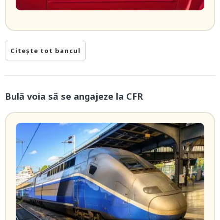
Citește tot bancul
Bulă voia să se angajeze la CFR