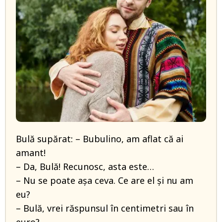
Bulă supărat: – Bubulino, am aflat că ai
amant!
– Da, Bulă! Recunosc, asta este…
– Nu se poate așa ceva. Ce are el și nu am
eu?
– Bulă, vrei răspunsul în centimetri sau în