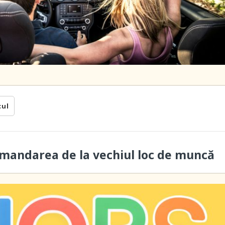
cul
omandarea de la vechiul loc de muncă