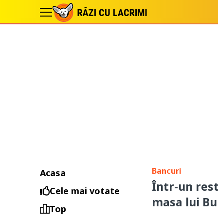
Bancuri
Acasa
Într-un res
Cele mai votate
masa lui Bu
Top