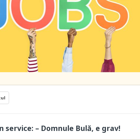
cul
n service: – Domnule Bulă, e grav!