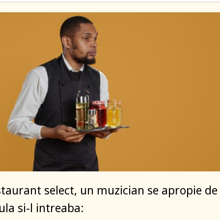
staurant select, un muzician se apropie de
la si-l intreaba: