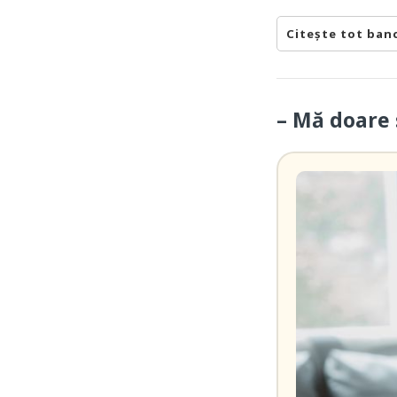
Citește tot ban
– Mă doare 