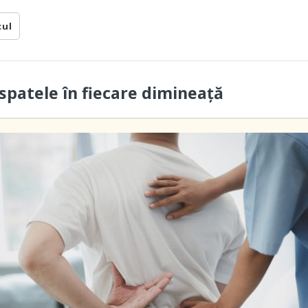
cul
spatele în fiecare dimineață