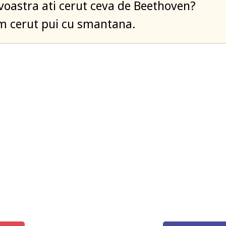
oastra ati cerut ceva de Beethoven?
m cerut pui cu smantana.