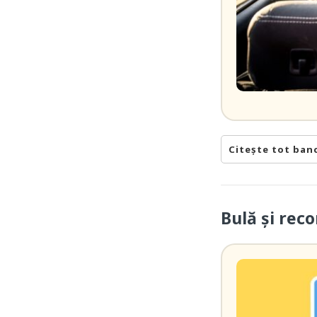
Citește tot ban
Bulă şi rec