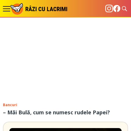
Bancuri
– Măi Bulă, cum se numesc rudele Papei?