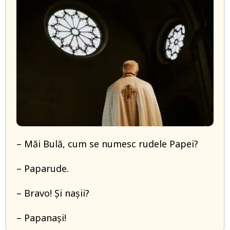
– Măi Bulă, cum se numesc rudele Papei?
– Paparude.
– Bravo! Și nașii?
– Papanași!