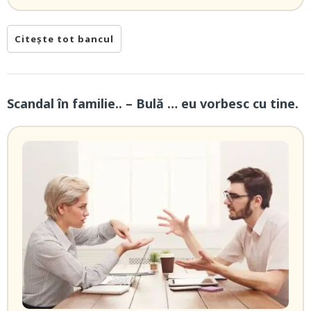
Citește tot bancul
Scandal în familie.. – Bulă … eu vorbesc cu tine.