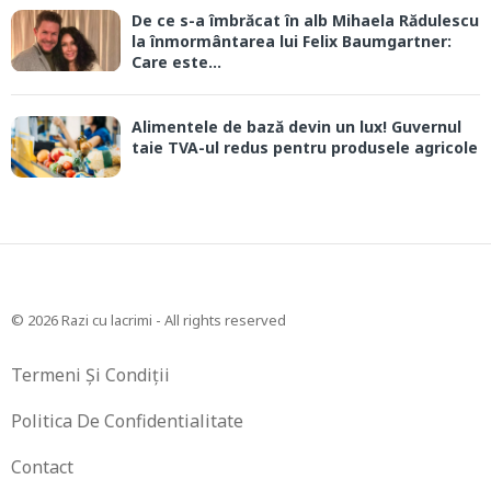
De ce s-a îmbrăcat în alb Mihaela Rădulescu
la înmormântarea lui Felix Baumgartner:
Care este...
Alimentele de bază devin un lux! Guvernul
taie TVA-ul redus pentru produsele agricole
© 2026 Razi cu lacrimi - All rights reserved
Termeni Și Condiții
Politica De Confidentialitate
Contact