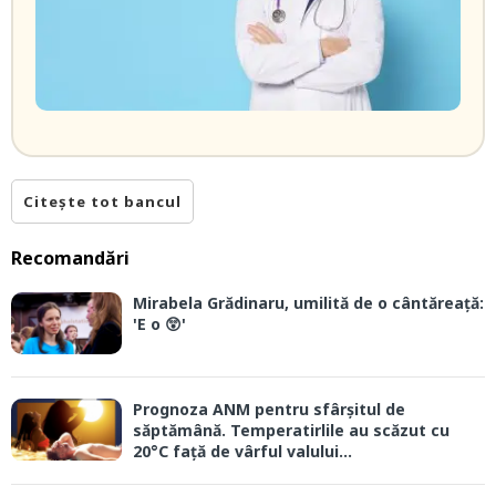
Citește tot bancul
Recomandări
Mirabela Grădinaru, umilită de o cântăreață:
'E o 😲'
Prognoza ANM pentru sfârșitul de
săptămână. Temperatirlile au scăzut cu
20°C față de vârful valului...