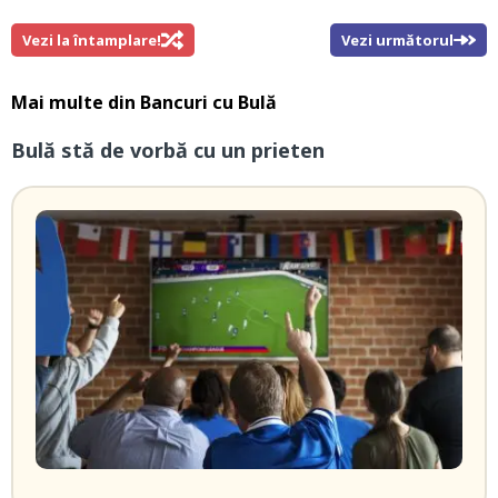
Vezi la întamplare!
Vezi următorul
Mai multe din
Bancuri cu Bulă
Bulă stă de vorbă cu un prieten