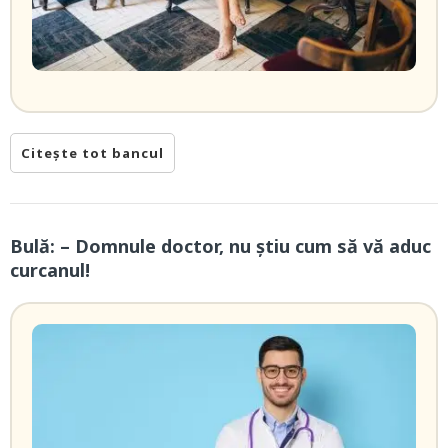
Citește tot bancul
Bulă: – Domnule doctor, nu știu cum să vă aduc
curcanul!