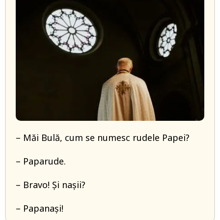
– Măi Bulă, cum se numesc rudele Papei?
– Paparude.
– Bravo! Și nașii?
– Papanași!