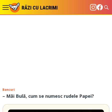
Bancuri
– Măi Bulă, cum se numesc rudele Papei?