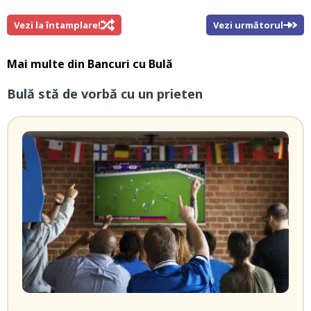
Vezi la întamplare!
Vezi următorul
Mai multe din
Bancuri cu Bulă
Bulă stă de vorbă cu un prieten