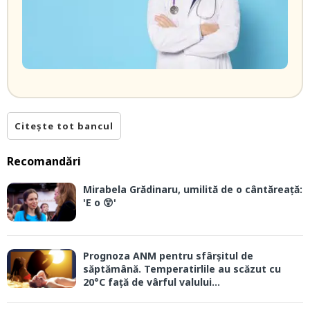
Citește tot bancul
Recomandări
Mirabela Grădinaru, umilită de o cântăreață:
'E o 😲'
Prognoza ANM pentru sfârșitul de
săptămână. Temperatirlile au scăzut cu
20°C față de vârful valului...