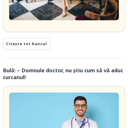
Citește tot bancul
Bulă: – Domnule doctor, nu știu cum să vă aduc
curcanul!