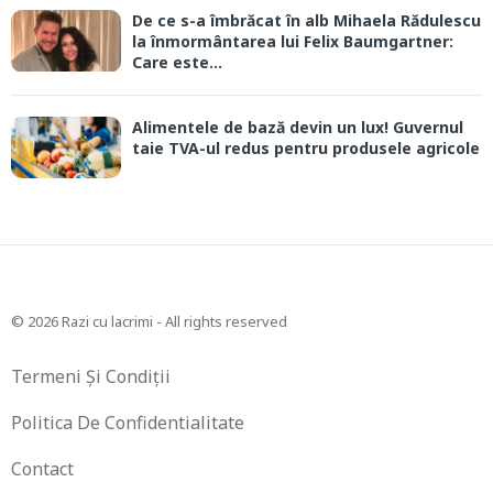
De ce s-a îmbrăcat în alb Mihaela Rădulescu
la înmormântarea lui Felix Baumgartner:
Care este...
Alimentele de bază devin un lux! Guvernul
taie TVA-ul redus pentru produsele agricole
© 2026 Razi cu lacrimi - All rights reserved
Termeni Și Condiții
Politica De Confidentialitate
Contact