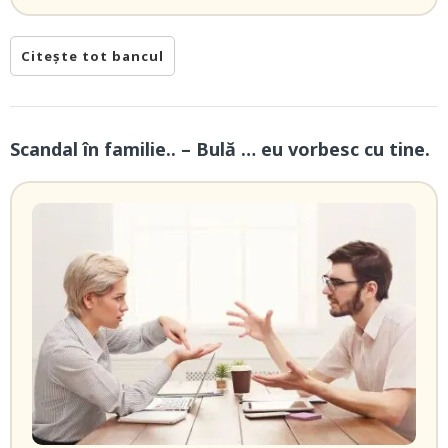
Citește tot bancul
Scandal în familie.. – Bulă … eu vorbesc cu tine.