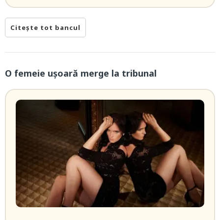
Citește tot bancul
O femeie ușoară merge la tribunal