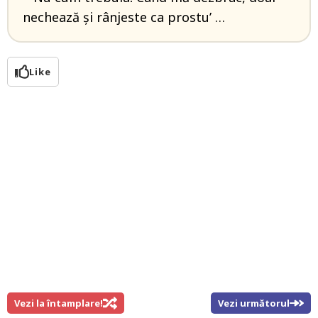
nechează şi rânjeste ca prostu’ …
Like
Vezi la întamplare!
Vezi următorul