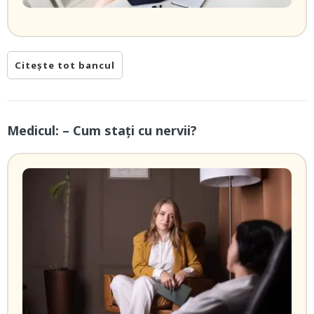
Citește tot bancul
Medicul: – Cum stați cu nervii?