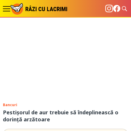
Bancuri
Pestişorul de aur trebuie să îndeplinească o
dorință arzătoare