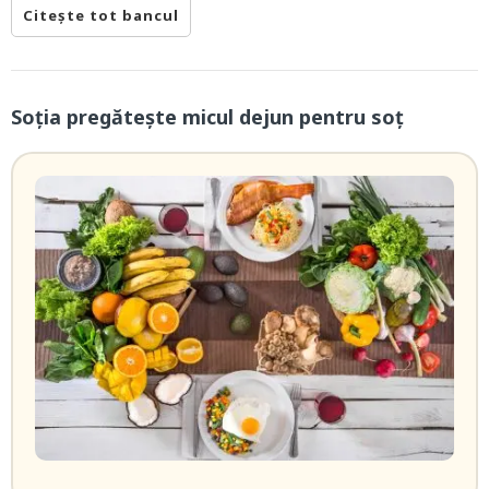
Citește tot bancul
Soţia pregăteşte micul dejun pentru soţ