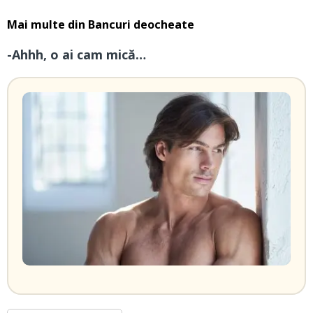
Mai multe din
Bancuri deocheate
-Ahhh, o ai cam mică…