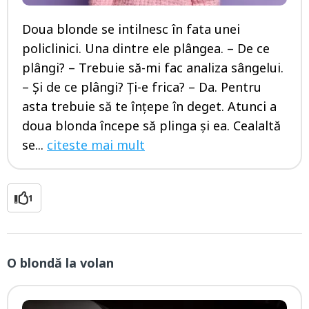
Doua blonde se intilnesc în fata unei
policlinici. Una dintre ele plângea. – De ce
plângi? – Trebuie să-mi fac analiza sângelui.
– Și de ce plângi? Ți-e frica? – Da. Pentru
asta trebuie să te înțepe în deget. Atunci a
doua blonda începe să plinga și ea. Cealaltă
se...
citeste mai mult
1
O blondă la volan