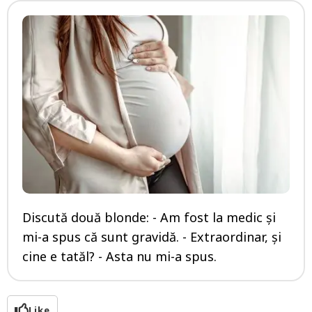
Discută două blonde: - Am fost la medic și
mi-a spus că sunt gravidă. - Extraordinar, și
cine e tatăl? - Asta nu mi-a spus.
Like