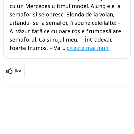
cu un Mercedes ultimul model. Ajung ele la
semafor și se opresc. Blonda de la volan,
uitându- se la semafor, îi spune celeilalte: –
Ai văzut fată ce culoare roșie frumoasă are
semaforul. Ca și rujul meu. – Întradevăr,
foarte frumos. – Vai...
citeste mai mult
Like