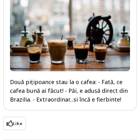
Două pițipoance stau la o cafea: - Fată, ce
cafea bună ai făcut! - Păi, e adusă direct din
Brazilia. - Extraordinar...si încă e fierbinte!
Like