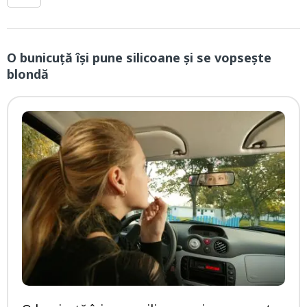
O bunicuță își pune silicoane și se vopsește
blondă