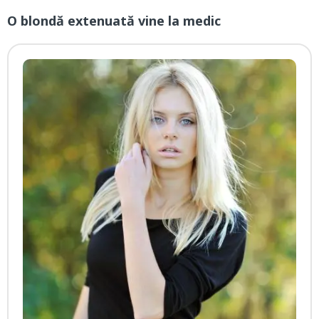
O blondă extenuată vine la medic