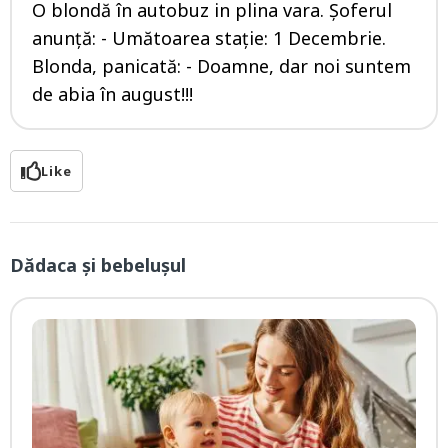
O blondă în autobuz in plina vara. Şoferul
anunţă: - Umătoarea staţie: 1 Decembrie.
Blonda, panicată: - Doamne, dar noi suntem
de abia în august!!!
Like
Dădaca și bebelușul