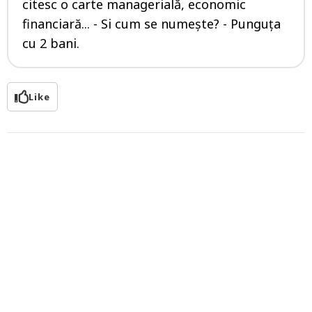
citesc o carte managerială, economic
financiară... - Si cum se numește? - Punguța
cu 2 bani.
Like