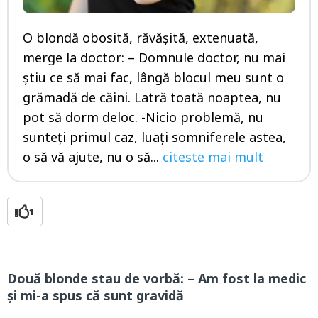
O blondă obosită, răvășită, extenuată,
merge la doctor: – Domnule doctor, nu mai
știu ce să mai fac, lângă blocul meu sunt o
grămadă de căini. Latră toată noaptea, nu
pot să dorm deloc. -Nicio problemă, nu
sunteți primul caz, luați somniferele astea,
o să vă ajute, nu o să...
citeste mai mult
1
Două blonde stau de vorbă: – Am fost la medic
și mi-a spus că sunt gravidă