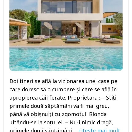
Doi tineri se află la vizionarea unei case pe
care doresc să o cumpere şi care se află în
apropierea căii ferate. Proprietara : – Stiți,
primele două săptămâni va fi mai greu,
până vă obișnuiți cu zgomotul. Blonda
uitându-se la soțul ei: – Nu-i nimic dragă,
primele două săptămâni,...
citeste mai mult