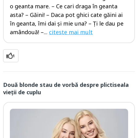
o geanta mare. – Ce cari draga în geanta
asta? – Găini! – Daca pot ghici cate găini ai
în geanta, îmi dai și mie una? – Ți le dau pe
amândouă! –...
citeste mai mult
1
Două blonde stau de vorbă despre plictiseala
vieţii de cuplu