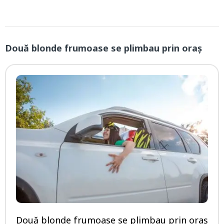
Două blonde frumoase se plimbau prin oraș
Două blonde frumoase se plimbau prin oraș