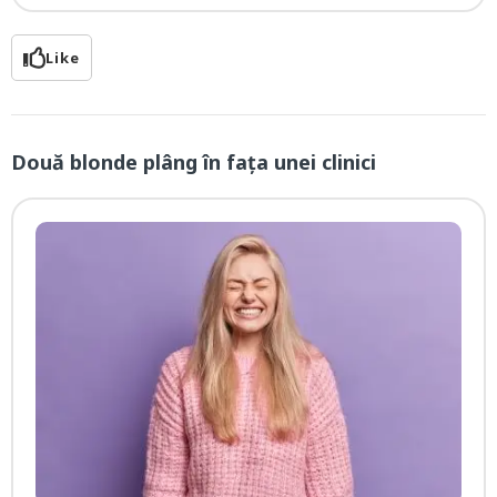
Like
Două blonde plâng în faţa unei clinici