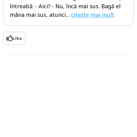
întreabă: - Aici? - Nu, încă mai sus. Bagă el
mâna mai sus, atunci...
citeste mai mult
Like