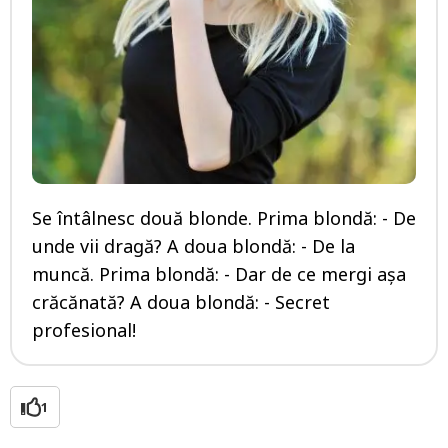
Se întâlnesc două blonde. Prima blondă: - De
unde vii dragă? A doua blondă: - De la
muncă. Prima blondă: - Dar de ce mergi așa
crăcănată? A doua blondă: - Secret
profesional!
1