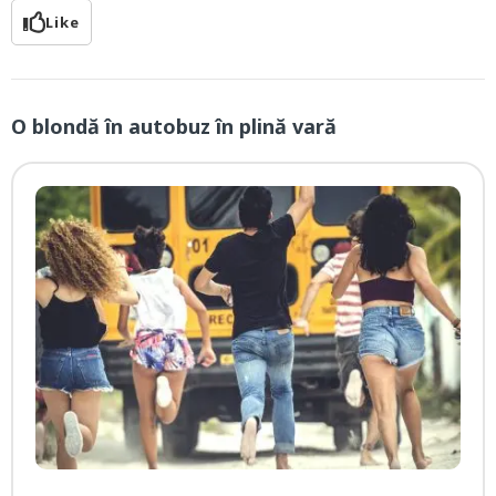
Like
O blondă în autobuz în plină vară