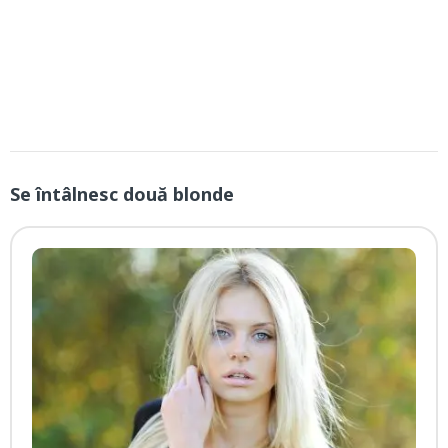
Se întâlnesc două blonde