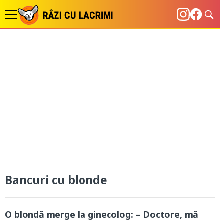
Bancuri cu blonde
O blondă merge la ginecolog: – Doctore, mă