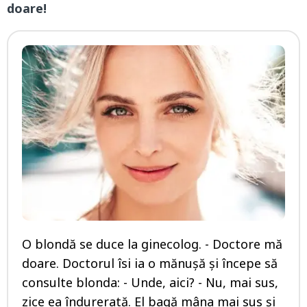
doare!
O blondă se duce la ginecolog. - Doctore mă
doare. Doctorul îsi ia o mănuşă şi începe să
consulte blonda: - Unde, aici? - Nu, mai sus,
zice ea îndurerată. El bagă mâna mai sus şi