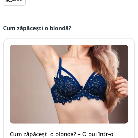
Cum zăpăcești o blondă?
Cum zăpăcești o blonda? – O pui într-o