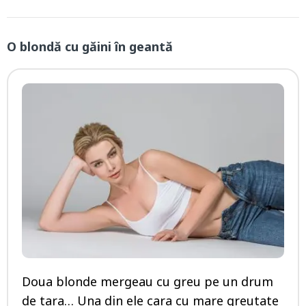
O blondă cu găini în geantă
Doua blonde mergeau cu greu pe un drum
de tara… Una din ele cara cu mare greutate