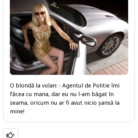
O blondă la volan: - Agentul de Politie îmi
făcea cu mana, dar eu nu l-am băgat în
seama, oricum nu ar fi avut nicio șansă la
mine!
1