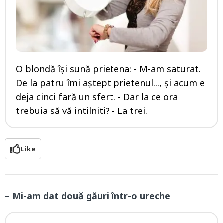
O blondă își sună prietena: - M-am saturat.
De la patru îmi aștept prietenul..., și acum e
deja cinci fară un sfert. - Dar la ce ora
trebuia să vă intilniti? - La trei.
Like
– Mi-am dat două găuri într-o ureche