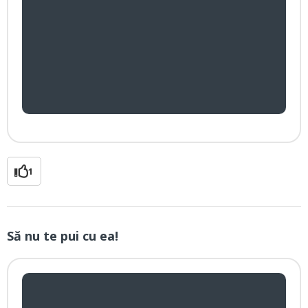
1
Să nu te pui cu ea!