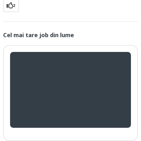
2
Cel mai tare job din lume