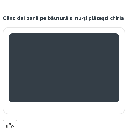
Când dai banii pe băutură și nu-ți plătești chiria
5