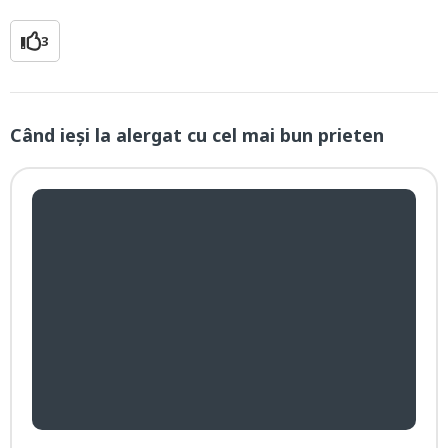
3
Când ieși la alergat cu cel mai bun prieten