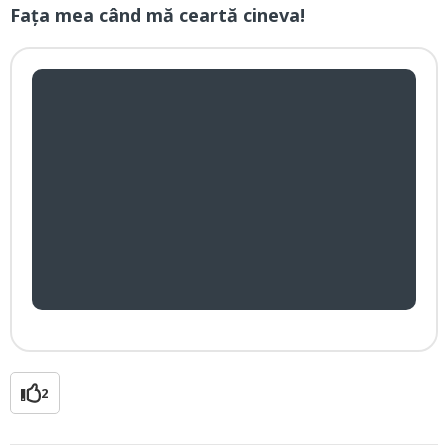
Fața mea când mă ceartă cineva!
2