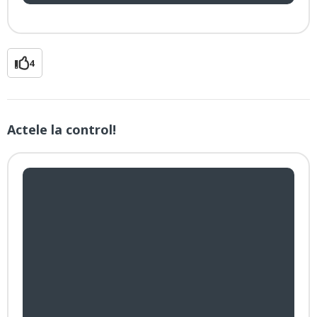
4
Actele la control!