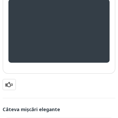
3
Câteva mișcări elegante