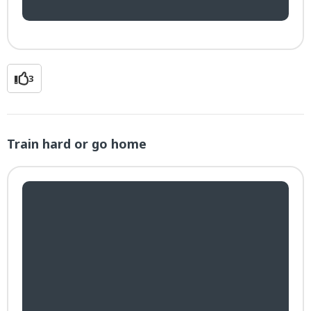
3
Train hard or go home