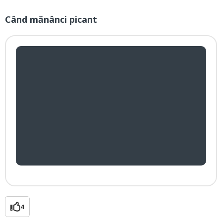
Când mănânci picant
4