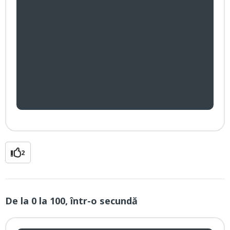
2
De la 0 la 100, într-o secundă