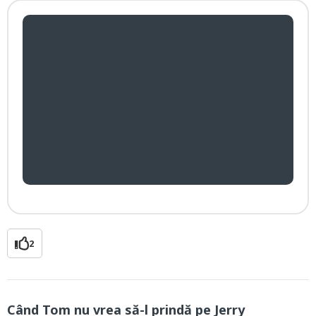
2
Când Tom nu vrea să-l prindă pe Jerry