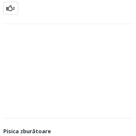
2
Pisica zburătoare