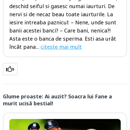
deschid seiful si gasesc numai iaurturi. De
nervi si de necaz beau toate iaurturile. La
iesire intreaba paznicul: – Nene, unde sunt
banii acestei banci? – Care bani, nenica?!
Asta este o banca de sperma. Esti asa urât
încât pana...
citeste mai mult
8
Glume proaste: Ai auzit? Soacra lui Fane a
murit ucisă bestial!