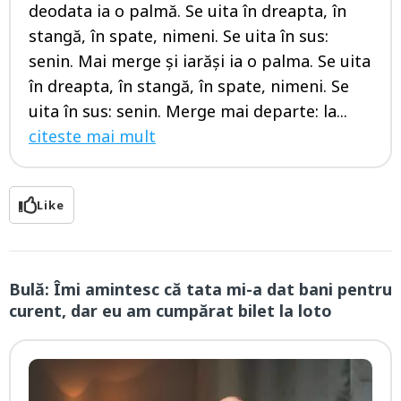
deodata ia o palmă. Se uita în dreapta, în
stangă, în spate, nimeni. Se uita în sus:
senin. Mai merge și iarăși ia o palma. Se uita
în dreapta, în stangă, în spate, nimeni. Se
uita în sus: senin. Merge mai departe: la...
citeste mai mult
Like
Bulă: Îmi amintesc că tata mi-a dat bani pentru
curent, dar eu am cumpărat bilet la loto