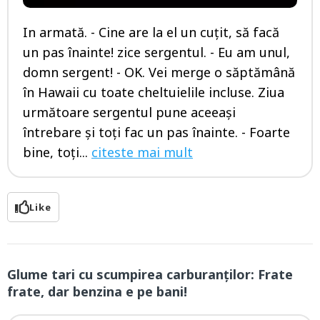
In armată. - Cine are la el un cuțit, să facă
un pas înainte! zice sergentul. - Eu am unul,
domn sergent! - OK. Vei merge o săptămână
în Hawaii cu toate cheltuielile incluse. Ziua
următoare sergentul pune aceeași
întrebare și toți fac un pas înainte. - Foarte
bine, toți...
citeste mai mult
Like
Glume tari cu scumpirea carburanților: Frate
frate, dar benzina e pe bani!