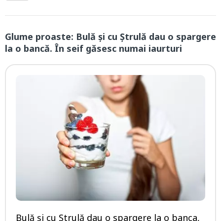
Glume proaste: Bulă și cu Ștrulă dau o spargere
la o bancă. În seif găsesc numai iaurturi
Bulă și cu Ștrulă dau o spargere la o banca,