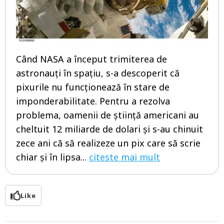
Când NASA a început trimiterea de
astronauți în spațiu, s-a descoperit că
pixurile nu funcționează în stare de
imponderabilitate. Pentru a rezolva
problema, oamenii de știință americani au
cheltuit 12 miliarde de dolari și s-au chinuit
zece ani că să realizeze un pix care să scrie
chiar și în lipsa...
citeste mai mult
Like