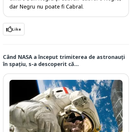
dar Negru nu poate fi Cabral.
Like
Când NASA a început trimiterea de astronauți
în spațiu, s-a descoperit că…