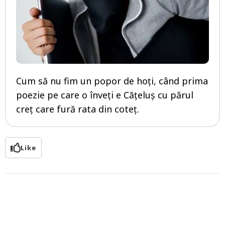
Cum să nu fim un popor de hoți, când prima
poezie pe care o înveți e Cățeluș cu părul
creț care fură rata din coteț.
Like