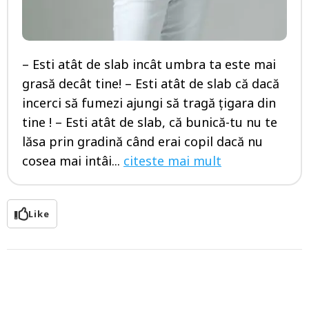
– Esti atât de slab incât umbra ta este mai
grasă decât tine! – Esti atât de slab că dacă
incerci să fumezi ajungi să tragă țigara din
tine ! – Esti atât de slab, că bunică-tu nu te
lăsa prin gradină când erai copil dacă nu
cosea mai intâi...
citeste mai mult
Like