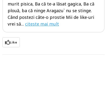
murit pisica, Ba că te-a lăsat gagica, Ba că
plouă, ba că ninge Aragazu` nu se stinge.
Când postezi câte-o prostie Mii de like-uri
vrei să...
citeste mai mult
Like