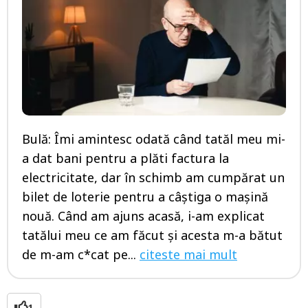
Bulă: Îmi amintesc odată când tatăl meu mi-
a dat bani pentru a plăti factura la
electricitate, dar în schimb am cumpărat un
bilet de loterie pentru a câștiga o mașină
nouă. Când am ajuns acasă, i-am explicat
tatălui meu ce am făcut și acesta m-a bătut
de m-am c*cat pe...
citeste mai mult
1