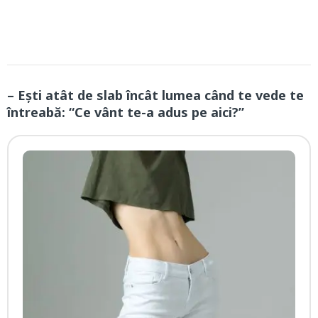
– Ești atât de slab încât lumea când te vede te
întreabă: “Ce vânt te-a adus pe aici?”