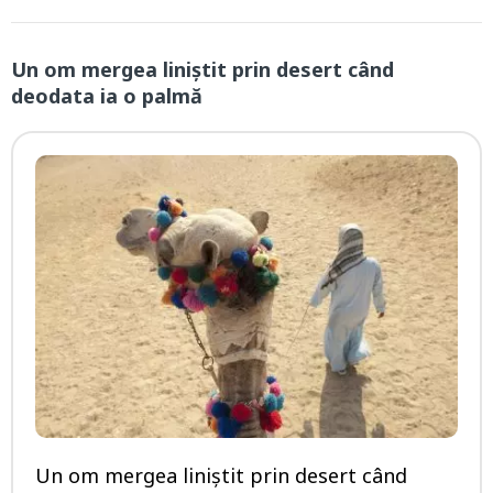
Un om mergea liniștit prin desert când
deodata ia o palmă
Un om mergea liniștit prin desert când