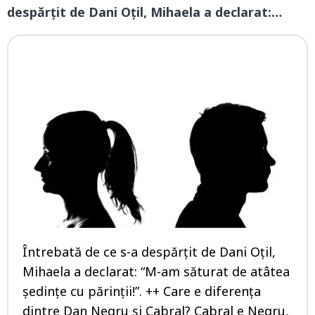
despărţit de Dani Oţil, Mihaela a declarat:…
Întrebată de ce s-a despărţit de Dani Oţil,
Mihaela a declarat: “M-am săturat de atâtea
şedinţe cu părinţii!”. ++ Care e diferenţa
dintre Dan Negru şi Cabral? Cabral e Negru,