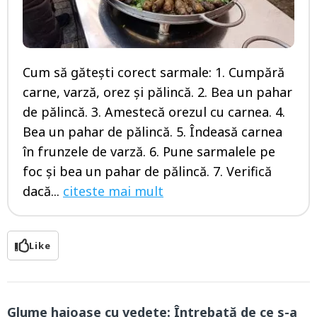
Cum să gătești corect sarmale: 1. Cumpără
carne, varză, orez și pălincă. 2. Bea un pahar
de pălincă. 3. Amestecă orezul cu carnea. 4.
Bea un pahar de pălincă. 5. Îndeasă carnea
în frunzele de varză. 6. Pune sarmalele pe
foc și bea un pahar de pălincă. 7. Verifică
dacă...
citeste mai mult
Like
Glume haioase cu vedete: Întrebată de ce s-a