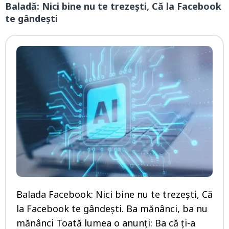
Baladă: Nici bine nu te trezești, Că la Facebook
te gândești
Balada Facebook: Nici bine nu te trezești, Că
la Facebook te gândești. Ba mănânci, ba nu
mănânci Toată lumea o anunți: Ba că ți-a