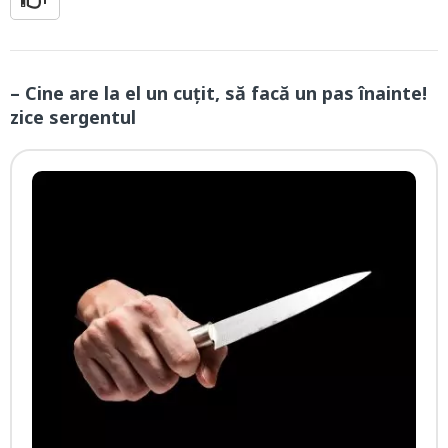
– Cine are la el un cuțit, să facă un pas înainte!
zice sergentul