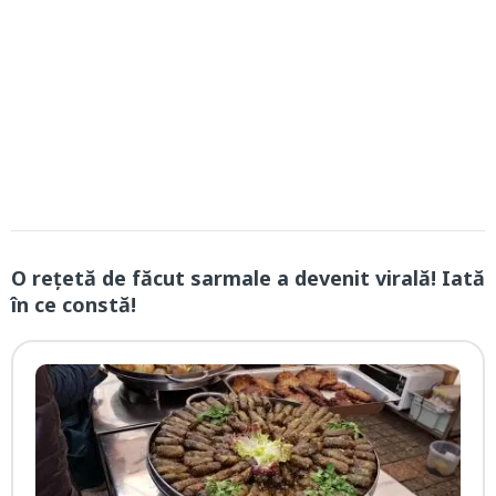
O rețetă de făcut sarmale a devenit virală! Iată
în ce constă!