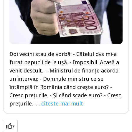
Doi vecini stau de vorbă: - Cătelul dvs mi-a
furat papucii de la ușă. - Imposibil. Acasă a
venit desculț. -- Ministrul de finanțe acordă
un interviu: - Domnule ministru ce se
întâmplă în România când crește euro? -
Cresc prețurile. - Și când scade euro? - Cresc
prețurile. -...
citeste mai mult
7