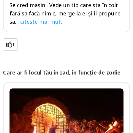
Se cred mașini. Vede un tip care sta în colț
fără sa facă nimic, merge la el și ii propune
sa...
citeste mai mult
1
Care ar fi locul tău în Iad, în funcţie de zodie