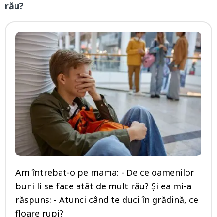
rău?
Am întrebat-o pe mama: - De ce oamenilor
buni li se face atât de mult rău? Și ea mi-a
răspuns: - Atunci când te duci în grădină, ce
floare rupi?