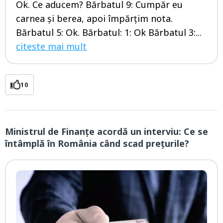
Ok. Ce aducem? Bărbatul 9: Cumpăr eu
carnea și berea, apoi împărțim nota.
Bărbatul 5: Ok. Bărbatul: 1: Ok Bărbatul 3:...
citeste mai mult
10
Ministrul de Finanțe acordă un interviu: Ce se
întâmplă în România când scad prețurile?