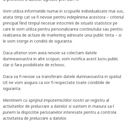
Vom utiliza informatiile numai in scopurile individualizate mai sus,
atata timp cat va fi nevoie pentru indeplinirea acestora – criteriul
principal fiind timpul necesar intocmirii de situatii statistice pe
care le vom utiliza pentru personalizarea continutului sau pentru
realizarea de actiuni de marketing adresate unui public tinta – si
le vom sterge in conditii de siguranta.
Daca ulterior vom avea nevoie sa colectam datele
dumneavoastra in alte scopuri, vom notifica acest lucru public
clar si fara posibilitate de echivoc.
Daca va fi nevoie sa transferam datele dumnavoastra in spatiul
UE ne vom asigura ca vor fi respectate toate conditiile de
siguranta.
Mentinem cu sprijinul imputernicitilor nostri un registru al
activitatilor de prelucrare a datelor si suntem in masura sa-l
punem la dispozitie persoanelor interesate pentru a controla
activitatea de prelucrare a datelor.