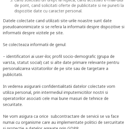
de pont, cand solicitati oferte de publicitate si ne puneti la
dispozitie date cu caracter personal.
Datele colectate cand utilizati site-urile noastre sunt date
pseudoanonimizate si se refera la informatii despre dispozitive si
informatii despre vizitele pe site.
Se colecteaza informatii de genul:
– identificatori ai user-ilor, profil socio-demografic (grupa de
varsta, statut social) cat si alte date primare relevante pentru
personalizarea vizitatorilor de pe site sau de targetare a
publicitatii.
In vederea asigurarii confidentialitatii datelor colectate vom
utiliza personal, prin intermediul imputernicitilor nostri si
operatorilor asociati cele mai bune masuri de tehnice de
securitate.
Ne vom asigura ca orice subcontractare de servicii se va face
numai cu organisme care au implementate politici de sercuritate
si protectie a datelor agreate prin GDPR.