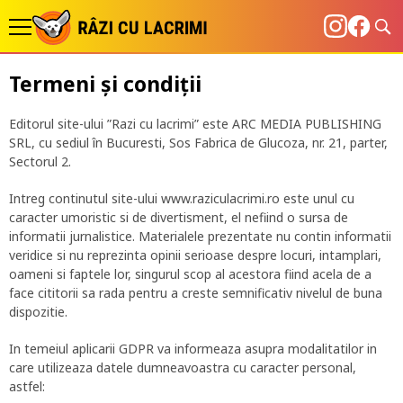
Termeni și condiții
Editorul site-ului ”Razi cu lacrimi” este ARC MEDIA PUBLISHING
SRL, cu sediul în Bucuresti, Sos Fabrica de Glucoza, nr. 21, parter,
Sectorul 2.
Intreg continutul site-ului
www.raziculacrimi.ro
este unul cu
caracter umoristic si de divertisment, el nefiind o sursa de
informatii jurnalistice. Materialele prezentate nu contin informatii
veridice si nu reprezinta opinii serioase despre locuri, intamplari,
oameni si faptele lor, singurul scop al acestora fiind acela de a
face cititorii sa rada pentru a creste semnificativ nivelul de buna
dispozitie.
In temeiul aplicarii GDPR va informeaza asupra modalitatilor in
care utilizeaza datele dumneavoastra cu caracter personal,
astfel: