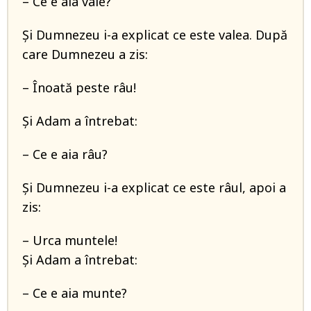
– Ce e aia vale?
Și Dumnezeu i-a explicat ce este valea. După
care Dumnezeu a zis:
– Înoată peste râu!
Și Adam a întrebat:
– Ce e aia râu?
Și Dumnezeu i-a explicat ce este râul, apoi a
zis:
– Urca muntele!
Și Adam a întrebat:
– Ce e aia munte?