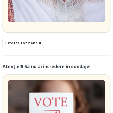
Citește tot bancul
Atenție!!! Să nu ai încredere în sondaje!