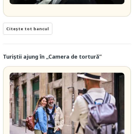
Citește tot bancul
Turiștii ajung în „Camera de tortură”