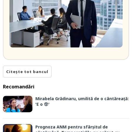
Citește tot bancul
Recomandări
Mirabela Grădinaru, umilită de o cântăreață:
'E o 😲'
Prognoza ANM pentru sfârșitul de