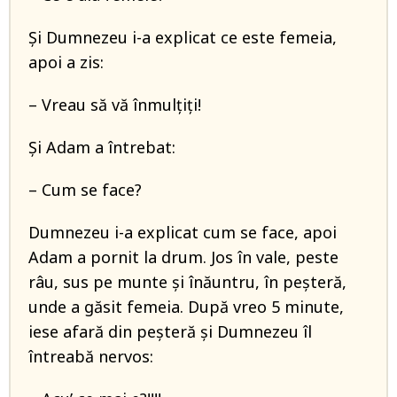
Și Dumnezeu i-a explicat ce este femeia,
apoi a zis:
– Vreau să vă înmulțiți!
Și Adam a întrebat:
– Cum se face?
Dumnezeu i-a explicat cum se face, apoi
Adam a pornit la drum. Jos în vale, peste
râu, sus pe munte și înăuntru, în peșteră,
unde a găsit femeia. După vreo 5 minute,
iese afară din peșteră și Dumnezeu îl
întreabă nervos: