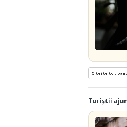
Citește tot ban
Turiștii aj