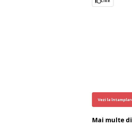
Like
Vezi la întamplar
Mai multe d