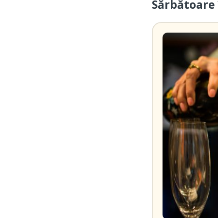
Sărbătoare 