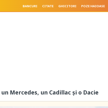
BANCURI
CITATE
GHICITORI
POZE HAIOASE
 un Mercedes, un Cadillac și o Dacie