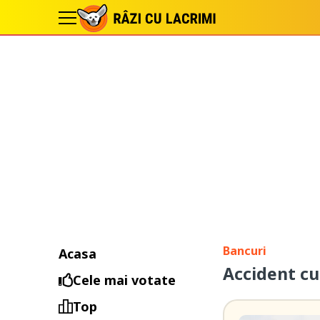
Bancuri
Acasa
Accident cu
Cele mai votate
Top