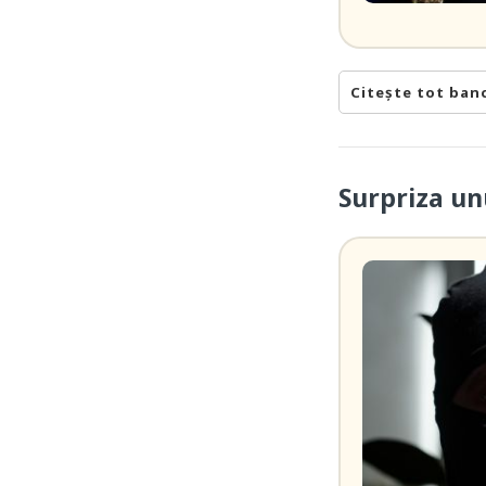
Citește tot ban
Surpriza un