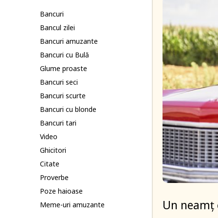
Bancuri
Bancul zilei
Bancuri amuzante
Bancuri cu Bulă
Glume proaste
Bancuri seci
Bancuri scurte
Bancuri cu blonde
Bancuri tari
Video
Ghicitori
Citate
Proverbe
Poze haioase
Un neamț 
Meme-uri amuzante