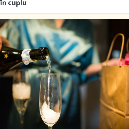
în cuplu