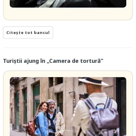
Citește tot bancul
Turiștii ajung în „Camera de tortură”