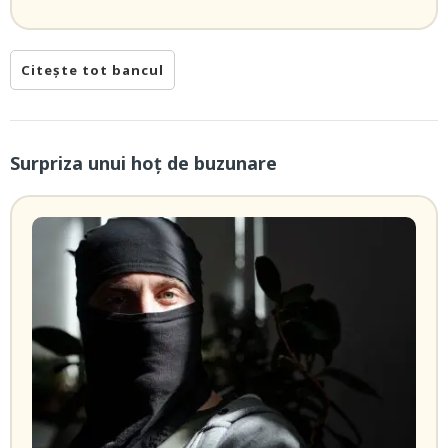
Citește tot bancul
Surpriza unui hoţ de buzunare