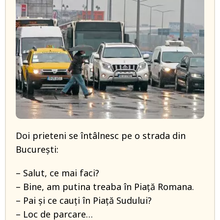
Doi prieteni se întâlnesc pe o strada din
București:
– Salut, ce mai faci?
– Bine, am putina treaba în Piață Romana.
– Pai și ce cauți în Piață Sudului?
– Loc de parcare…