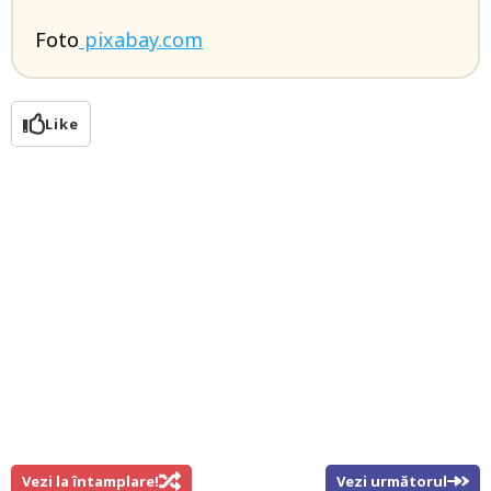
Foto
pixabay.com
Like
Vezi la întamplare!
Vezi următorul