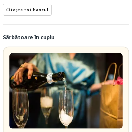
Citește tot bancul
Sărbătoare în cuplu