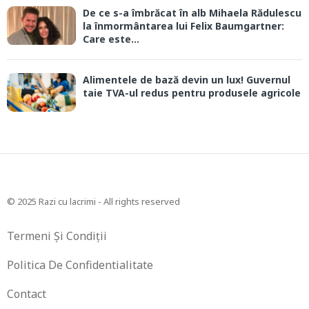
De ce s-a îmbrăcat în alb Mihaela Rădulescu
la înmormântarea lui Felix Baumgartner:
Care este...
Alimentele de bază devin un lux! Guvernul
taie TVA-ul redus pentru produsele agricole
© 2025 Razi cu lacrimi - All rights reserved
Termeni Și Condiții
Politica De Confidentialitate
Contact