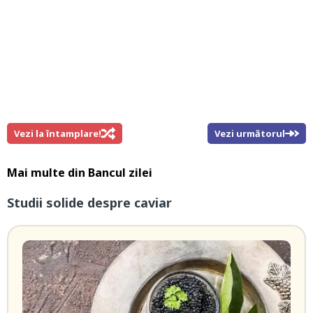
Vezi la întamplare!
Vezi următorul
Mai multe din
Bancul zilei
Studii solide despre caviar