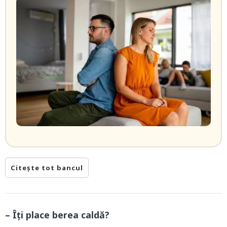
Citește tot bancul
– Îţi place berea caldă?