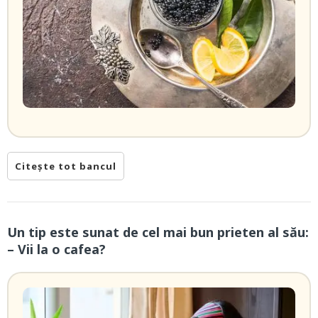
Citește tot bancul
Un tip este sunat de cel mai bun prieten al său:
– Vii la o cafea?