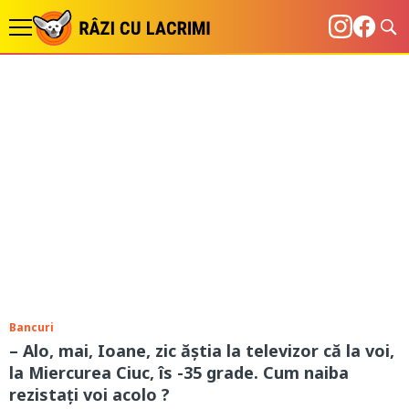
Bancuri
– Alo, mai, Ioane, zic ăștia la televizor că la voi,
la Miercurea Ciuc, îs -35 grade. Cum naiba
rezistați voi acolo ?