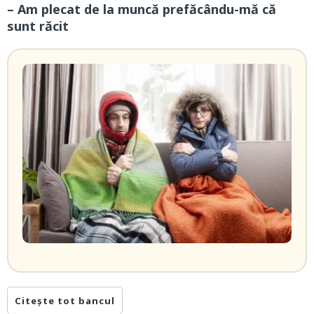
– Am plecat de la muncă prefăcându-mă că
sunt răcit
Citește tot bancul