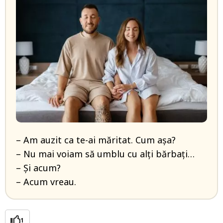
– Am auzit ca te-ai măritat. Cum așa?
– Nu mai voiam să umblu cu alți bărbați…
– Și acum?
– Acum vreau.
1