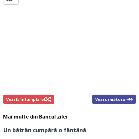
Vezi la întamplare!
Vezi următorul
Mai multe din
Bancul zilei
Un bătrân cumpără o fântână