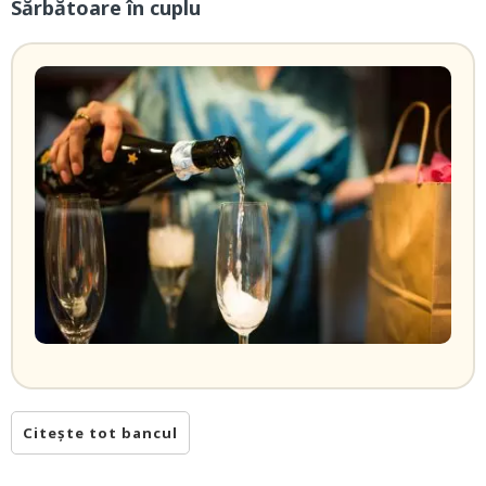
Sărbătoare în cuplu
Citește tot bancul