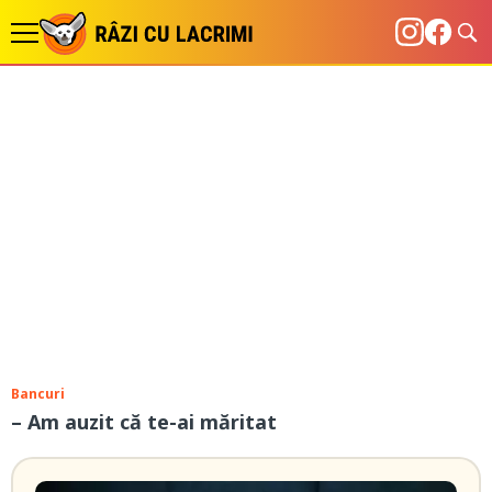
Bancuri
– Am auzit că te-ai măritat