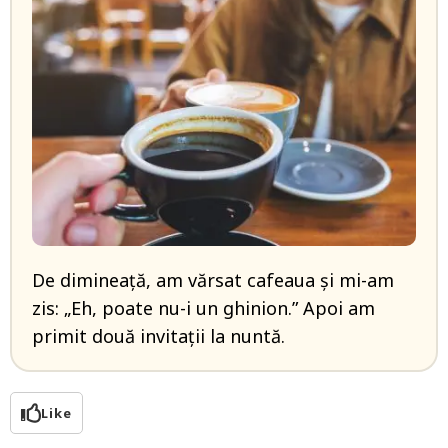
De dimineață, am vărsat cafeaua și mi-am
zis: „Eh, poate nu-i un ghinion.” Apoi am
primit două invitații la nuntă.
Like