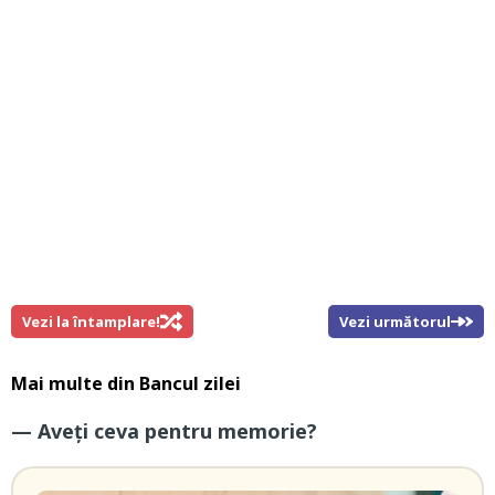
Vezi la întamplare!
Vezi următorul
Mai multe din
Bancul zilei
— Aveți ceva pentru memorie?