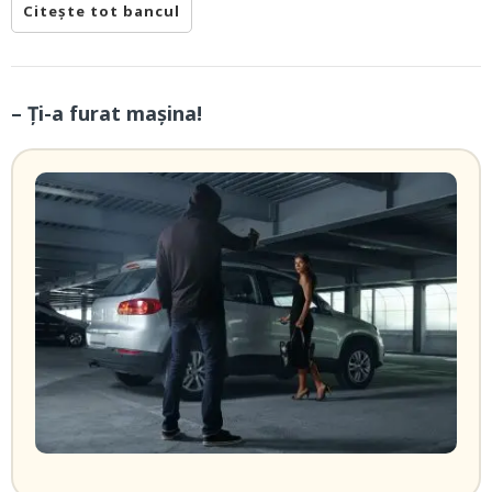
Citește tot bancul
– Ți-a furat mașina!