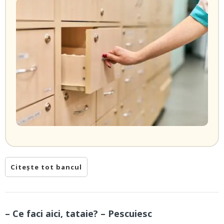
Citește tot bancul
– Ce faci aici, tataie? – Pescuiesc