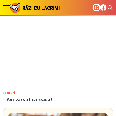
Bancuri
– Am vărsat cafeaua!