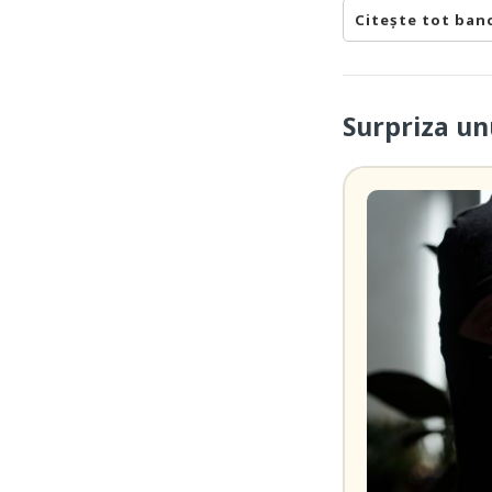
Citește tot ban
Surpriza un