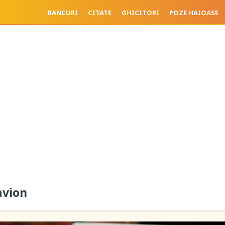
BANCURI
CITATE
GHICITORI
POZE HAIOASE
avion