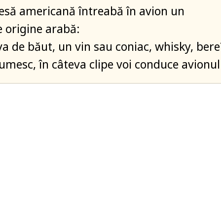
să americană întreabă în avion un
 origine arabă:
eva de băut, un vin sau coniac, whisky, bere
umesc, în câteva clipe voi conduce avionul