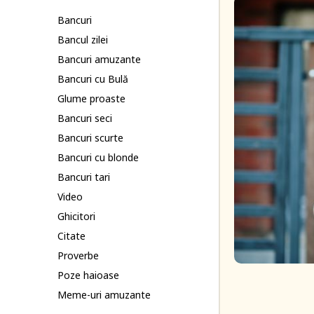
Bancuri
Bancul zilei
Bancuri amuzante
Bancuri cu Bulă
Glume proaste
Bancuri seci
Bancuri scurte
Bancuri cu blonde
Bancuri tari
Video
Ghicitori
Citate
Proverbe
Poze haioase
Meme-uri amuzante