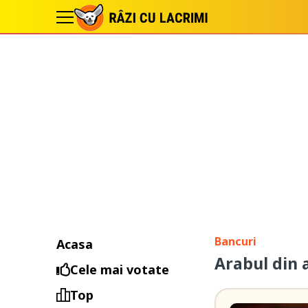
Bancuri
Acasa
Arabul din 
Cele mai votate
Top