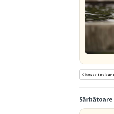
Citește tot ban
Sărbătoare 