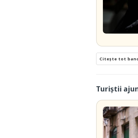
Citește tot ban
Turiștii aj