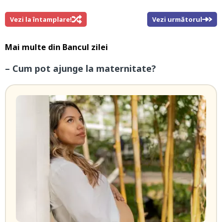
Vezi la întamplare!
Vezi următorul
Mai multe din
Bancul zilei
– Cum pot ajunge la maternitate?