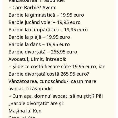
Vânzătoarea îi răspunde:
– Care Barbie? Avem:
Barbie la gimnastică – 19,95 euro
Barbie jucând volei – 19,95 euro
Barbie la cumpărături – 19,95 euro
Barbie la plajă – 19,95 euro
Barbie la dans – 19,95 euro
Barbie divorțată – 265,95 euro
Avocatul, uimit, întreabă:
– Și de ce costă fiecare câte 19,95 euro, iar
Barbie divorțată costă 265,95 euro?
Vânzătoarea, cunoscându-l ca un mare
avocat, îi răspunde:
– Cum așa, domnu’ avocat, să nu știți? Păi
„Barbie divorțată” are și:
Mașina lui Ken