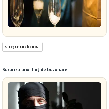
Citește tot bancul
Surpriza unui hoţ de buzunare