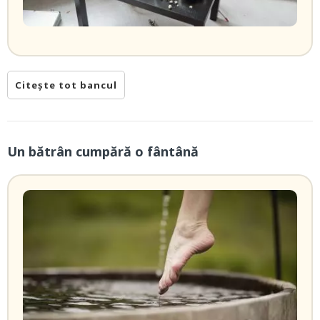
Citește tot bancul
Un bătrân cumpără o fântână