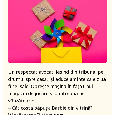
Un respectat avocat, ieșind din tribunal pe
drumul spre casă, își aduce aminte că e ziua
fiicei sale. Oprește mașina în fața unui
magazin de jucării și o întreabă pe
vânzătoare:
– Cât costa păpușa Barbie din vitrină?