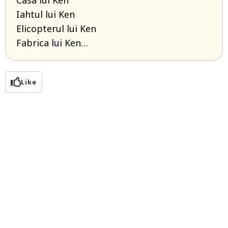
Casa lui Ken
Iahtul lui Ken
Elicopterul lui Ken
Fabrica lui Ken…
Like