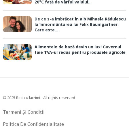
20°C față de vârful valului...
De ce s-a îmbrăcat în alb Mihaela Rădulescu
la înmormântarea lui Felix Baumgartner:
Care este...
Alimentele de bază devin un lux! Guvernul
taie TVA-ul redus pentru produsele agricole
© 2025 Razi cu lacrimi - All rights reserved
Termeni Și Condiții
Politica De Confidentialitate