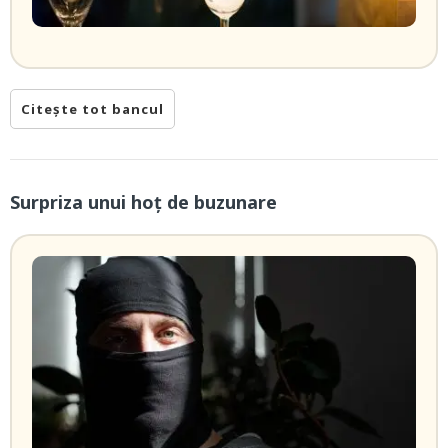
Citește tot bancul
Surpriza unui hoţ de buzunare