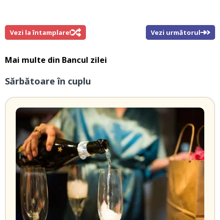
Vezi la întamplare!
Vezi următorul
Mai multe din
Bancul zilei
Sărbătoare în cuplu