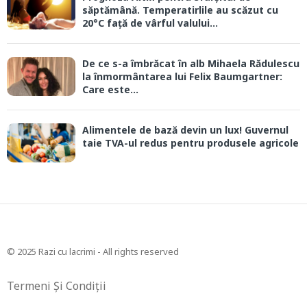
săptămână. Temperatirlile au scăzut cu
20°C față de vârful valului...
De ce s-a îmbrăcat în alb Mihaela Rădulescu
la înmormântarea lui Felix Baumgartner:
Care este...
Alimentele de bază devin un lux! Guvernul
taie TVA-ul redus pentru produsele agricole
© 2025 Razi cu lacrimi - All rights reserved
Termeni Și Condiții