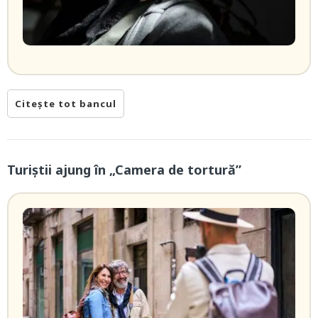
Citește tot bancul
Turiștii ajung în „Camera de tortură”