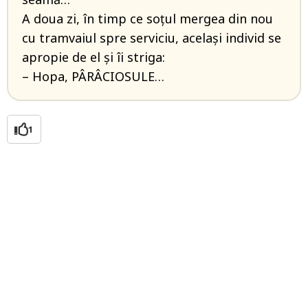
A doua zi, în timp ce soţul mergea din nou
cu tramvaiul spre serviciu, acelaşi individ se
apropie de el şi îi striga:
– Hopa, PÂRÂCIOSULE…
1