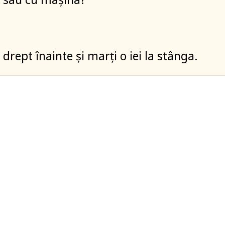
drept înainte și marți o iei la stânga.