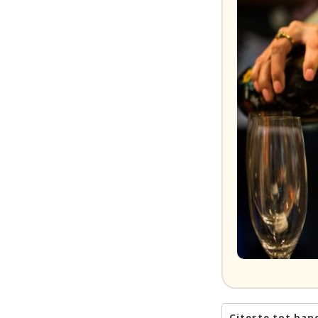
Citește tot ban