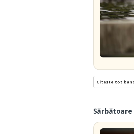
Citește tot ban
Sărbătoare 