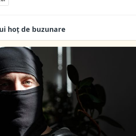
ui hoţ de buzunare