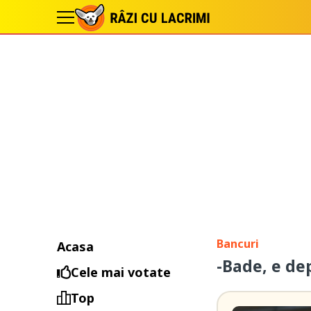
Bancuri
Acasa
-Bade, e de
Cele mai votate
Top