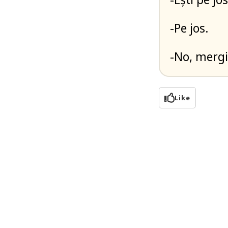
-Pe jos.
-No, mergi 
Like