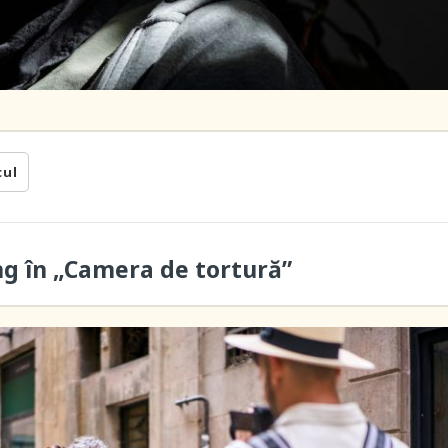
cul
ung în „Camera de tortură”