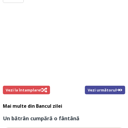
Vezi la întamplare!
Vezi următorul
Mai multe din
Bancul zilei
Un bătrân cumpără o fântână