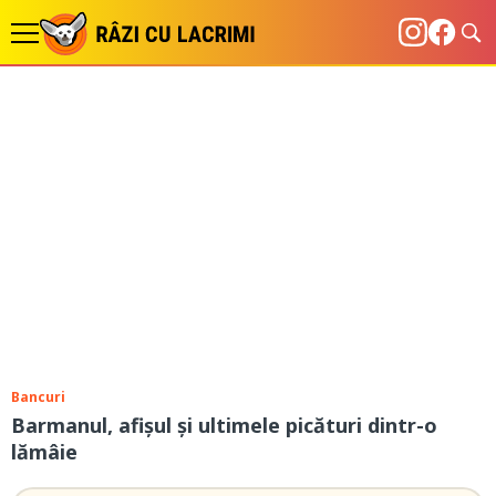
Bancuri
Barmanul, afișul și ultimele picături dintr-o
lămâie