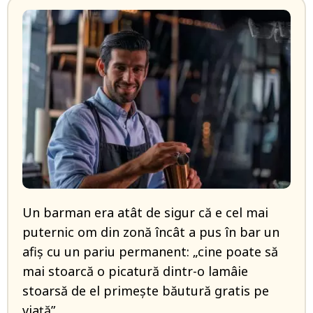
Un barman era atât de sigur că e cel mai
puternic om din zonă încât a pus în bar un
afiş cu un pariu permanent: „cine poate să
mai stoarcă o picatură dintr-o lamâie
stoarsă de el primeşte băutură gratis pe
viaţă”.