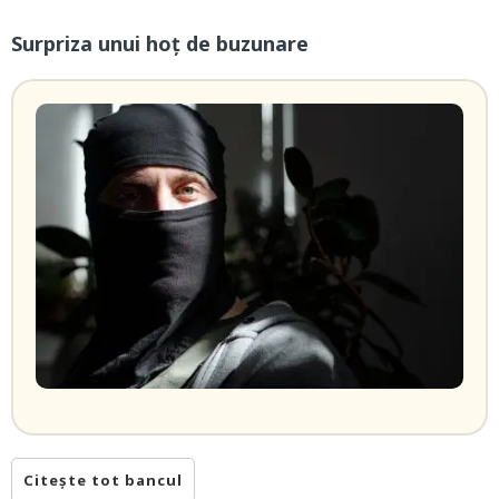
Surpriza unui hoţ de buzunare
Citește tot bancul