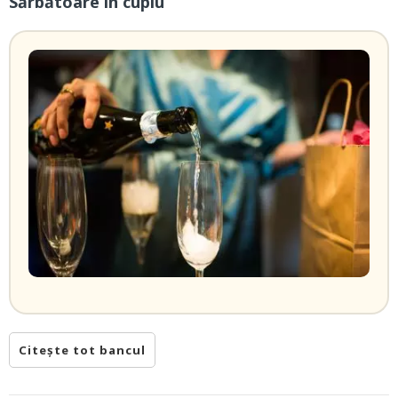
Sărbătoare în cuplu
Citește tot bancul