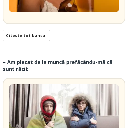
Citește tot bancul
– Am plecat de la muncă prefăcându-mă că
sunt răcit