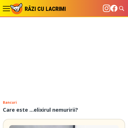
Bancuri
Care este …elixirul nemuririi?