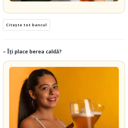
Citește tot bancul
– Îţi place berea caldă?