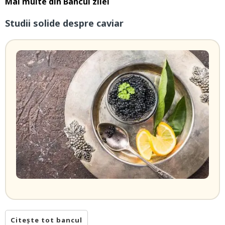
Mai multe din
Bancul zilei
Studii solide despre caviar
Citește tot bancul