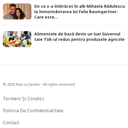
De ce s-a îmbrăcat în alb Mihaela Rădulescu
la înmormântarea lui Felix Baumgartner:
Care este...
Alimentele de bază devin un lux! Guvernul
taie TVA-ul redus pentru produsele agricole
© 2025 Razi cu lacrimi - All rights reserved
Termeni Și Condiții
Politica De Confidentialitate
Contact