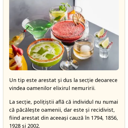
Un tip este arestat și dus la secție deoarece
vindea oamenilor elixirul nemuririi.
La secție, polițiștii află că individul nu numai
că păcălește oamenii, dar este și recidivist,
fiind arestat din aceeași cauză în 1794, 1856,
1928 și 2002.