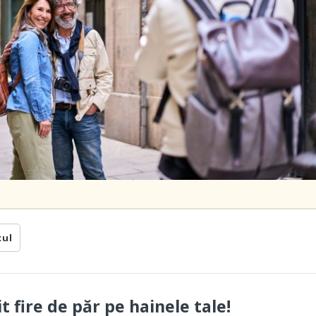
cul
 fire de păr pe hainele tale!