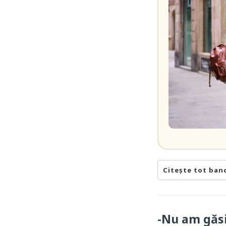
Citește tot ban
-Nu am găsit