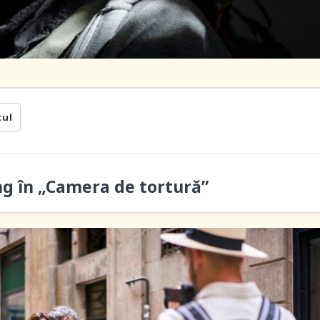
cul
ung în „Camera de tortură”