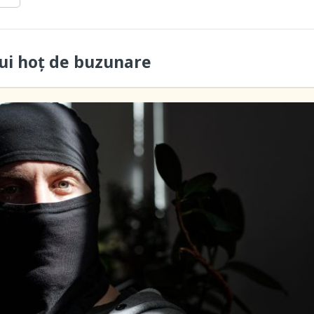
ui hoţ de buzunare