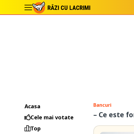
Bancuri
Acasa
– Ce este f
Cele mai votate
Top