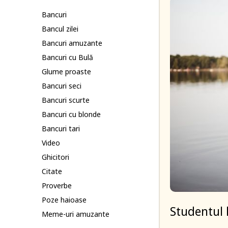
Bancuri
Bancul zilei
Bancuri amuzante
Bancuri cu Bulă
Glume proaste
Bancuri seci
Bancuri scurte
Bancuri cu blonde
Bancuri tari
Video
Ghicitori
Citate
Proverbe
Poze haioase
Studentul 
Meme-uri amuzante