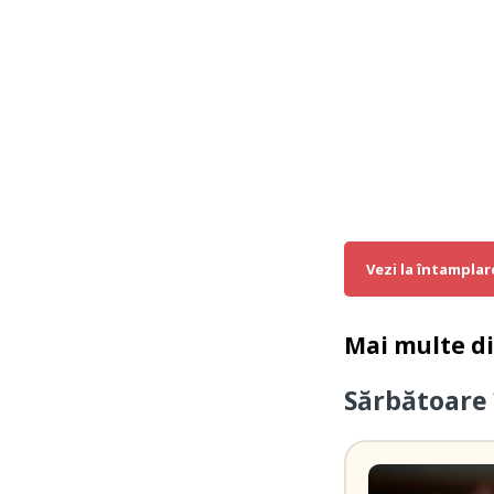
Vezi la întamplar
Mai multe d
Sărbătoare 