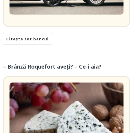
Citește tot bancul
– Brânză Roquefort aveți? – Ce-i aia?