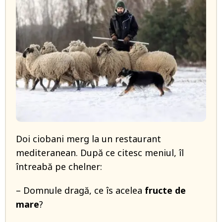
Doi ciobani merg la un restaurant
mediteranean. După ce citesc meniul, îl
întreabă pe chelner:
– Domnule dragă, ce îs acelea
fructe de
mare
?