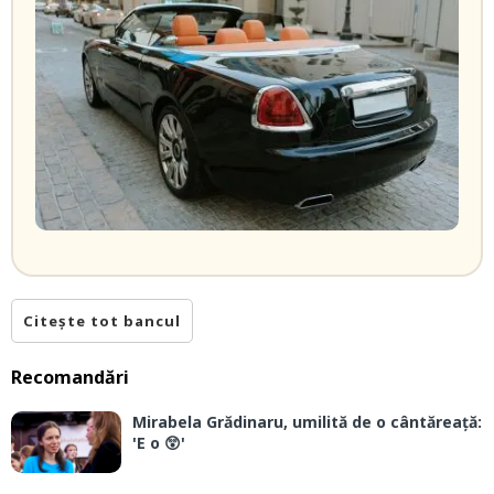
Citește tot bancul
Recomandări
Mirabela Grădinaru, umilită de o cântăreață:
'E o 😲'