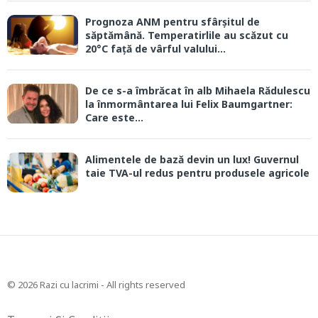
Prognoza ANM pentru sfârșitul de
săptămână. Temperatirlile au scăzut cu
20°C față de vârful valului...
De ce s-a îmbrăcat în alb Mihaela Rădulescu
la înmormântarea lui Felix Baumgartner:
Care este...
Alimentele de bază devin un lux! Guvernul
taie TVA-ul redus pentru produsele agricole
© 2026 Razi cu lacrimi - All rights reserved