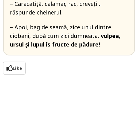
– Caracatiță, calamar, rac, creveți…
răspunde chelnerul.
– Apoi, bag de seamă, zice unul dintre
ciobani, după cum zici dumneata,
vulpea,
ursul și lupul îs fructe de pădure!
Like