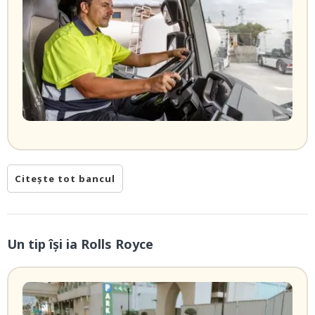
Citește tot bancul
Un tip își ia Rolls Royce