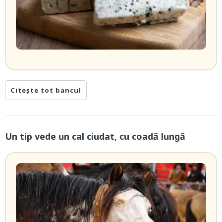
Citește tot bancul
Un tip vede un cal ciudat, cu coadă lungă