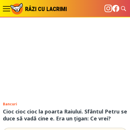
Bancuri
Cioc cioc cioc la poarta Raiului. Sfântul Petru se
duce să vadă cine e. Era un țigan: Ce vrei?