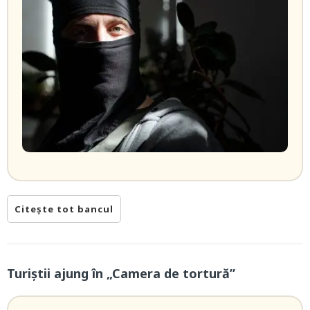
Citește tot bancul
Turiștii ajung în „Camera de tortură”