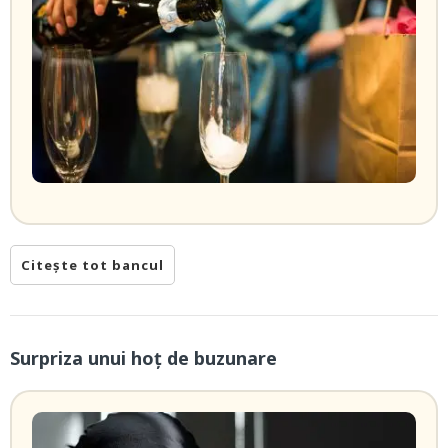
Citește tot bancul
Surpriza unui hoţ de buzunare