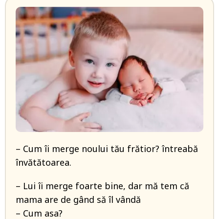
– Cum îi merge noului tău frătior? întreabă
învătătoarea.
– Lui îi merge foarte bine, dar mă tem că
mama are de gând să îl vândă
– Cum asa?