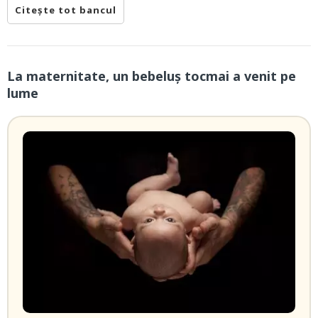
Citește tot bancul
La maternitate, un bebeluș tocmai a venit pe
lume