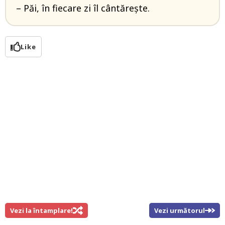
– Păi, în fiecare zi îl cântărește.
Like
Vezi la întamplare!
Vezi următorul