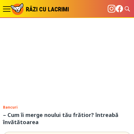
Bancuri
– Cum îi merge noului tău frătior? întreabă
învătătoarea