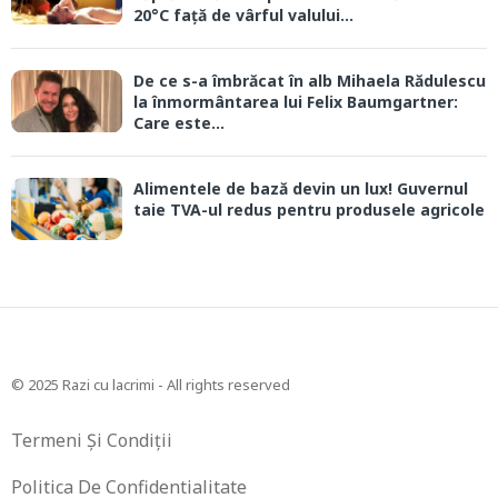
20°C față de vârful valului...
De ce s-a îmbrăcat în alb Mihaela Rădulescu
la înmormântarea lui Felix Baumgartner:
Care este...
Alimentele de bază devin un lux! Guvernul
taie TVA-ul redus pentru produsele agricole
© 2025 Razi cu lacrimi - All rights reserved
Termeni Și Condiții
Politica De Confidentialitate