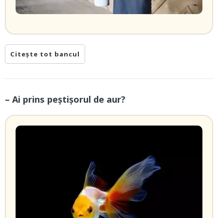
Citește tot bancul
– Ai prins peștișorul de aur?