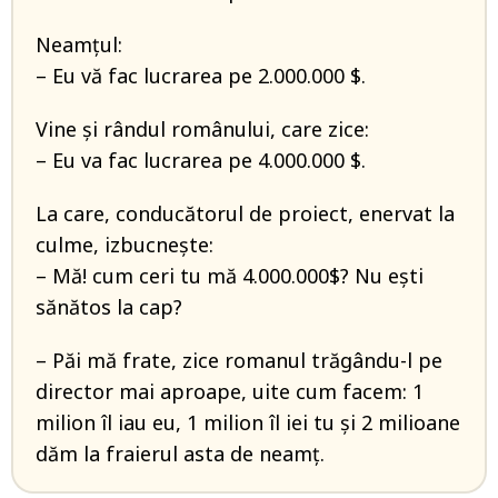
Neamţul:
– Eu vă fac lucrarea pe 2.000.000 $.
Vine şi rândul românului, care zice:
– Eu va fac lucrarea pe 4.000.000 $.
La care, conducătorul de proiect, enervat la
culme, izbucneşte:
– Mă! cum ceri tu mă 4.000.000$? Nu eşti
sănătos la cap?
– Păi mă frate, zice romanul trăgându-l pe
director mai aproape, uite cum facem: 1
milion îl iau eu, 1 milion îl iei tu şi 2 milioane
dăm la fraierul asta de neamţ.