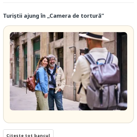
Turiștii ajung în „Camera de tortură”
Citește tot bancul