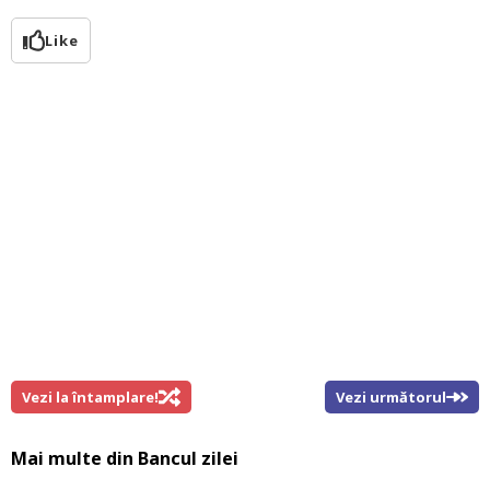
Like
Vezi la întamplare!
Vezi următorul
Mai multe din
Bancul zilei