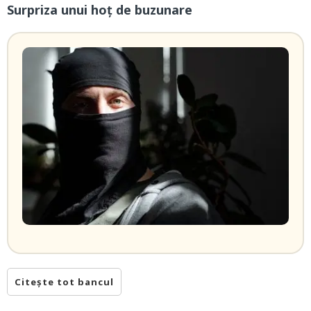
Surpriza unui hoţ de buzunare
Citește tot bancul