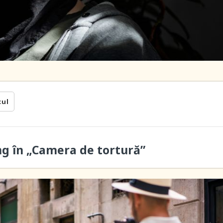
cul
ung în „Camera de tortură”