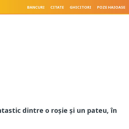
BANCURI
CITATE
GHICITORI
POZE HAIOASE
tastic dintre o roșie și un pateu, în