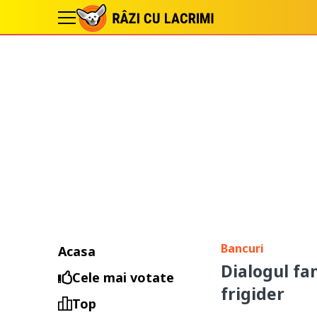
Bancuri
Acasa
Dialogul fan
Cele mai votate
frigider
Top