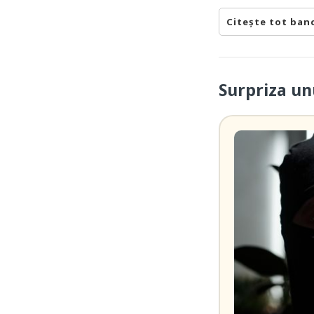
Citește tot ban
Surpriza un