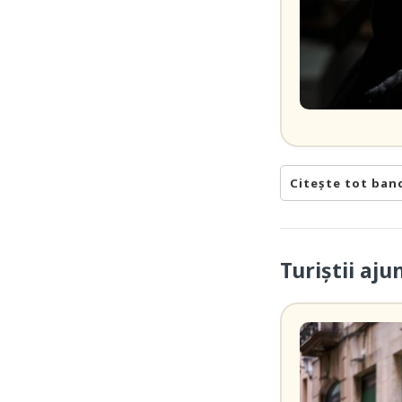
Citește tot ban
Turiștii aj