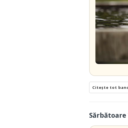
Citește tot ban
Sărbătoare 