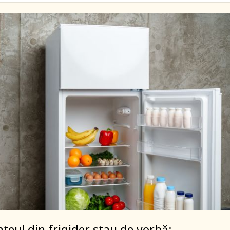
ateul din frigider stau de vorbă: