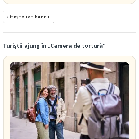
Citește tot bancul
Turiștii ajung în „Camera de tortură”