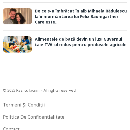
De ce s-a îmbrăcat în alb Mihaela Rădulescu
la înmormântarea lui Felix Baumgartner:
Care este...
Alimentele de bază devin un lux! Guvernul
taie TVA-ul redus pentru produsele agricole
© 2025 Razi cu lacrimi - All rights reserved
Termeni Și Condiții
Politica De Confidentialitate
Contact