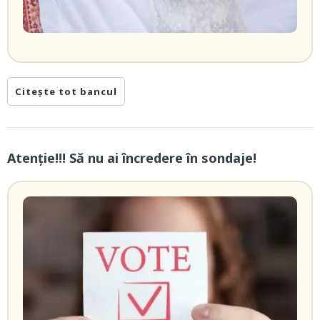
Citește tot bancul
Atenție!!! Să nu ai încredere în sondaje!