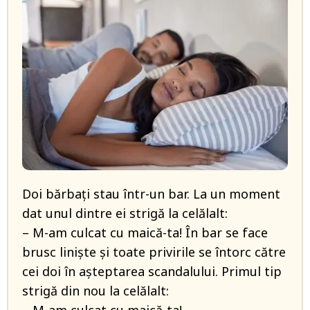
Doi bărbați stau într-un bar. La un moment
dat unul dintre ei strigă la celălalt:
– M-am culcat cu maică-ta! În bar se face
brusc liniște și toate privirile se întorc către
cei doi în așteptarea scandalului. Primul tip
strigă din nou la celălalt: