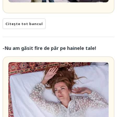
Citește tot bancul
-Nu am găsit fire de păr pe hainele tale!