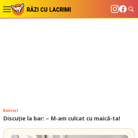
Bancuri
Discuție la bar: – M-am culcat cu maică-ta!