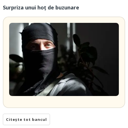
Surpriza unui hoţ de buzunare
Citește tot bancul