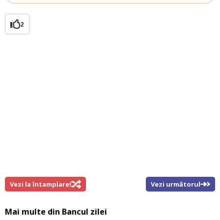
2
Vezi la întamplare!
Vezi următorul
Mai multe din
Bancul zilei