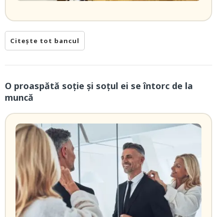
Citește tot bancul
O proaspătă soție și soțul ei se întorc de la
muncă