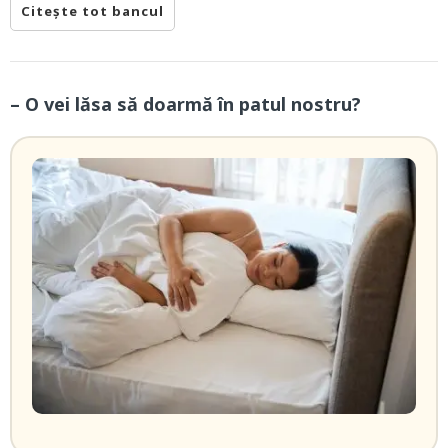
Citește tot bancul
– O vei lăsa să doarmă în patul nostru?