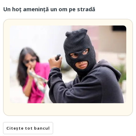
Un hoț amenință un om pe stradă
Citește tot bancul