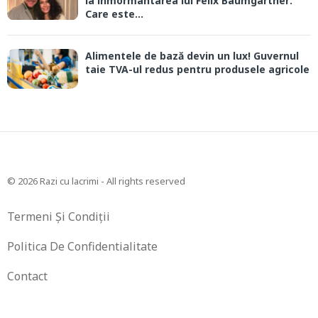
la înmormântarea lui Felix Baumgartner:
Care este...
Alimentele de bază devin un lux! Guvernul
taie TVA-ul redus pentru produsele agricole
© 2026 Razi cu lacrimi - All rights reserved
Termeni Și Condiții
Politica De Confidentialitate
Contact