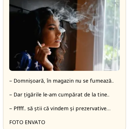
– Domnișoară, în magazin nu se fumează..
– Dar țigările le-am cumpărat de la tine..
– Pffff.. să știi că vindem și prezervative…
FOTO ENVATO