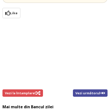
Like
Vezi la întamplare!
Vezi următorul
Mai multe din
Bancul zilei