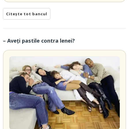
Citește tot bancul
– Aveți pastile contra lenei?