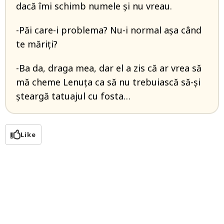
dacă îmi schimb numele și nu vreau.
-Păi care-i problema? Nu-i normal așa când
te măriți?
-Ba da, draga mea, dar el a zis că ar vrea să
mă cheme Lenuța ca să nu trebuiască să-și
șteargă tatuajul cu fosta…
Like