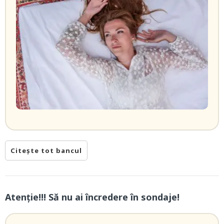
Citește tot bancul
Atenție!!! Să nu ai încredere în sondaje!