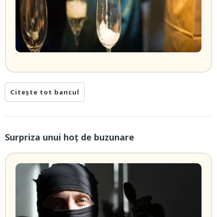
Citește tot bancul
Surpriza unui hoţ de buzunare