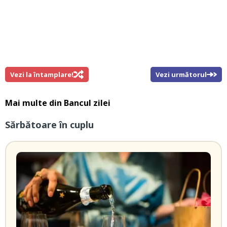
Vezi la întamplare!
Vezi următorul
Mai multe din
Bancul zilei
Sărbătoare în cuplu