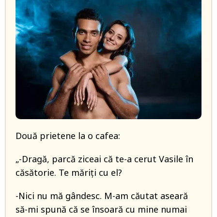
Două prietene la o cafea:
„-Dragă, parcă ziceai că te-a cerut Vasile în
căsătorie. Te măriți cu el?
-Nici nu mă gândesc. M-am căutat aseară
să-mi spună că se însoară cu mine numai