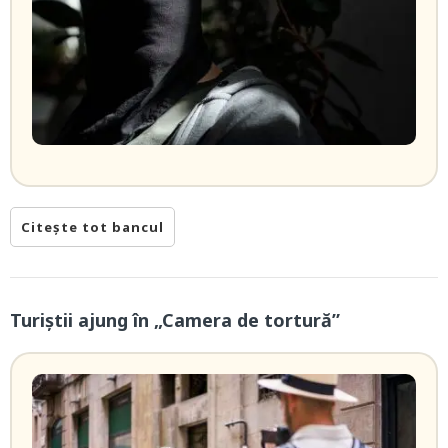
Citește tot bancul
Turiștii ajung în „Camera de tortură”