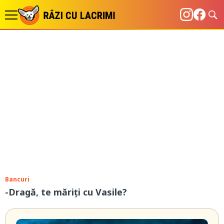
Bancuri
-Dragă, te măriți cu Vasile?