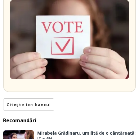
Citește tot bancul
Recomandări
Mirabela Grădinaru, umilită de o cântăreață:
'E o 😲'