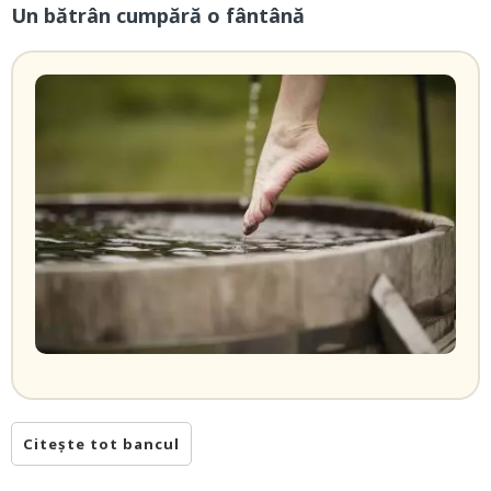
Un bătrân cumpără o fântână
Citește tot bancul