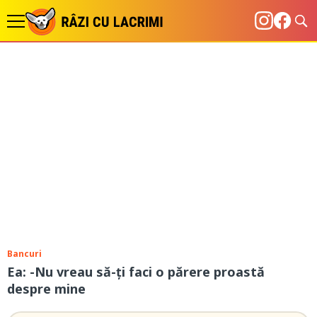
Bancuri
Ea: -Nu vreau să-ți faci o părere proastă
despre mine