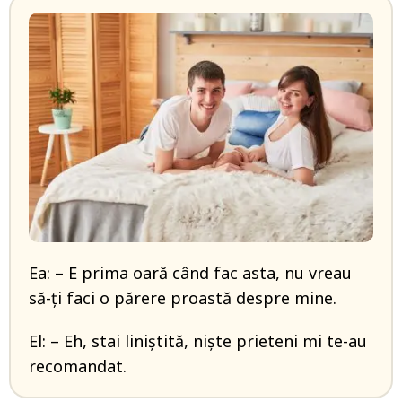
Ea: – E prima oară când fac asta, nu vreau
să-ți faci o părere proastă despre mine.
El: – Eh, stai liniștită, niște prieteni mi te-au
recomandat.