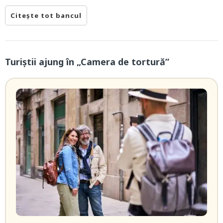
Citește tot bancul
Turiștii ajung în „Camera de tortură”