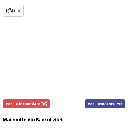
Like
Vezi la întamplare!
Vezi următorul
Mai multe din
Bancul zilei