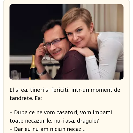
El si ea, tineri si fericiti, intr-un moment de
tandrete. Ea:
– Dupa ce ne vom casatori, vom imparti
toate necazurile, nu-i asa, dragule?
– Dar eu nu am niciun necaz…