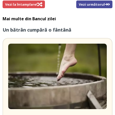
Vezi la întamplare!
Vezi următorul
Mai multe din
Bancul zilei
Un bătrân cumpără o fântână