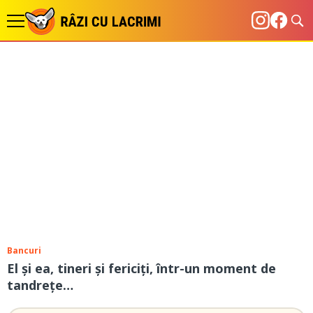
Bancuri
El și ea, tineri și fericiți, într-un moment de
tandrețe…