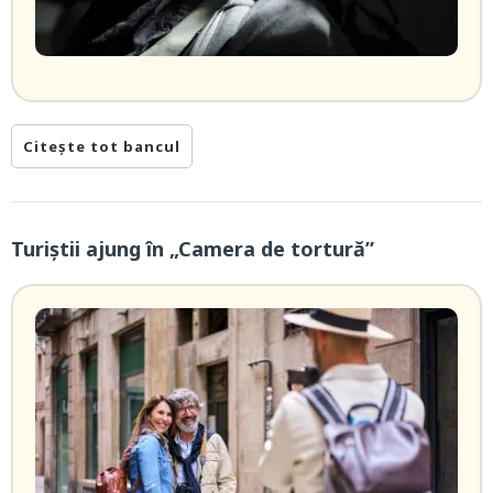
Citește tot bancul
Turiștii ajung în „Camera de tortură”