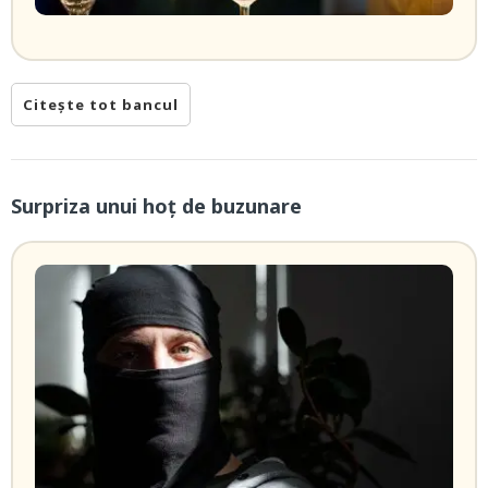
Citește tot bancul
Surpriza unui hoţ de buzunare