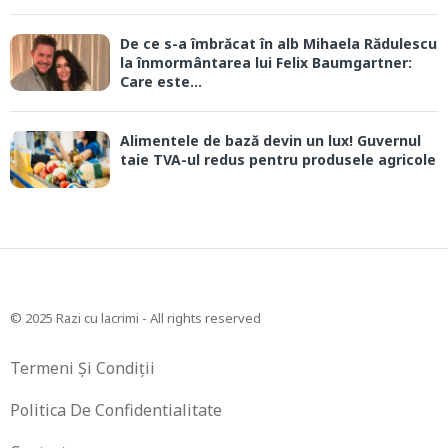
De ce s-a îmbrăcat în alb Mihaela Rădulescu
la înmormântarea lui Felix Baumgartner:
Care este...
Alimentele de bază devin un lux! Guvernul
taie TVA-ul redus pentru produsele agricole
© 2025 Razi cu lacrimi - All rights reserved
Termeni Și Condiții
Politica De Confidentialitate