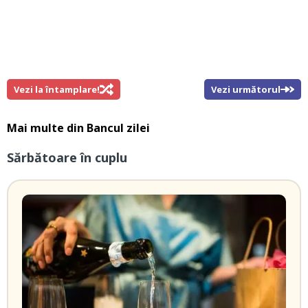
Vezi la întamplare!
Vezi următorul
Mai multe din
Bancul zilei
Sărbătoare în cuplu