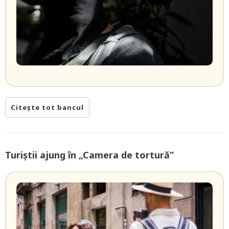
Citește tot bancul
Turiștii ajung în „Camera de tortură”