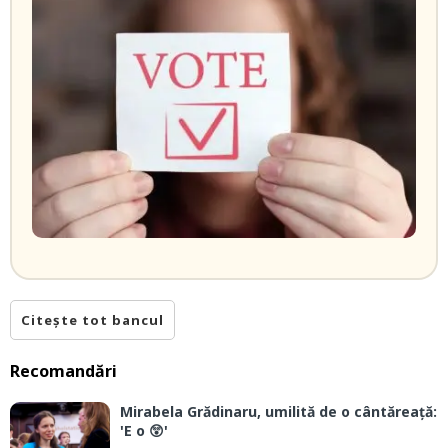
Citește tot bancul
Recomandări
Mirabela Grădinaru, umilită de o cântăreață:
'E o 😲'