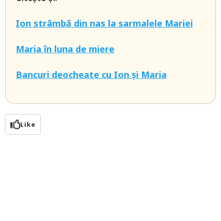
Ion strâmbă din nas la sarmalele Mariei
Maria în luna de miere
Bancuri deocheate cu Ion și Maria
Like