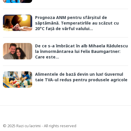
Prognoza ANM pentru sfârșitul de
săptămână. Temperatirlile au scăzut cu
20°C față de vârful valului...
De ce s-a îmbrăcat în alb Mihaela Rădulescu
la înmormântarea lui Felix Baumgartner:
Care este...
Alimentele de bază devin un lux! Guvernul
taie TVA-ul redus pentru produsele agricole
© 2025 Razi cu lacrimi - All rights reserved