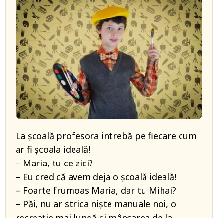
La școală profesora intrebă pe fiecare cum
ar fi școala ideală!
– Maria, tu ce zici?
– Eu cred că avem deja o şcoală ideală!
– Foarte frumoas Maria, dar tu Mihai?
– Păi, nu ar strica nişte manuale noi, o
recreaţie mai lungă şi mâncarea de la