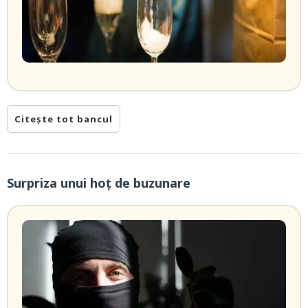
Citește tot bancul
Surpriza unui hoţ de buzunare