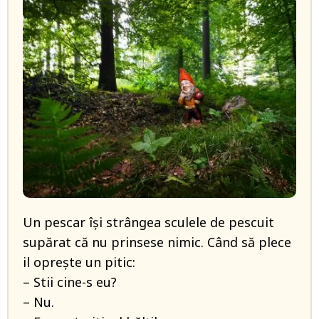
Un pescar își strângea sculele de pescuit
supărat că nu prinsese nimic. Când să plece
il oprește un pitic:
– Stii cine-s eu?
– Nu.