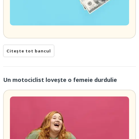
Citește tot bancul
Un motociclist lovește o femeie durdulie