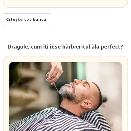
Citește tot bancul
– Dragule, cum îți iese bărbieritul ăla perfect?