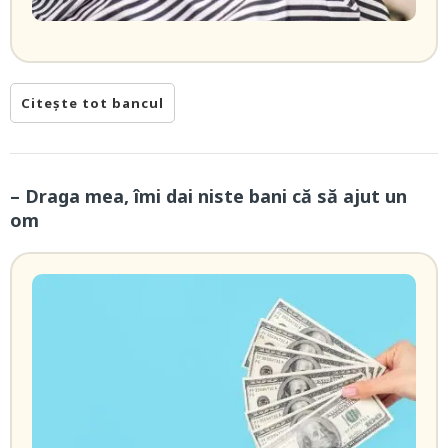
Citește tot bancul
– Draga mea, îmi dai niste bani că să ajut un
om