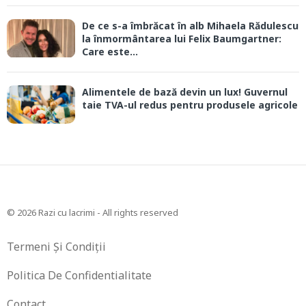
De ce s-a îmbrăcat în alb Mihaela Rădulescu
la înmormântarea lui Felix Baumgartner:
Care este...
Alimentele de bază devin un lux! Guvernul
taie TVA-ul redus pentru produsele agricole
© 2026 Razi cu lacrimi - All rights reserved
Termeni Și Condiții
Politica De Confidentialitate
Contact