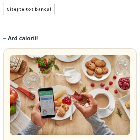
Citește tot bancul
– Ard calorii!