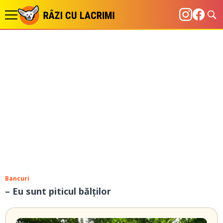
Bancuri
– Eu sunt piticul bălților