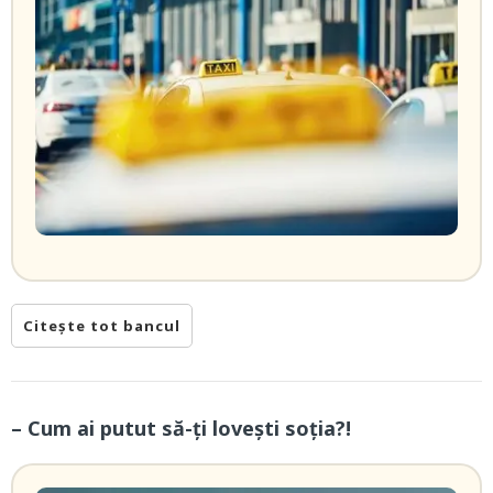
Citește tot bancul
– Cum ai putut să-ți lovești soția?!