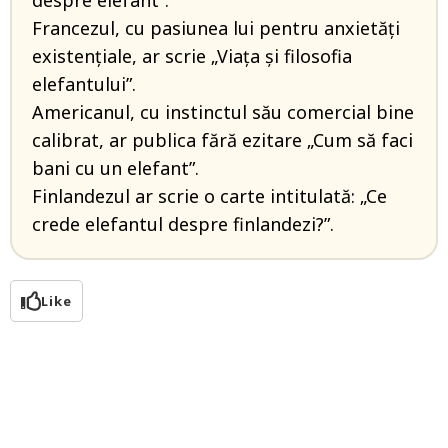
despre elefant”.
Francezul, cu pasiunea lui pentru anxietăți
existențiale, ar scrie „Viața și filosofia
elefantului”.
Americanul, cu instinctul său comercial bine
calibrat, ar publica fără ezitare „Cum să faci
bani cu un elefant”.
Finlandezul ar scrie o carte intitulată: „Ce
crede elefantul despre finlandezi?”.
Like