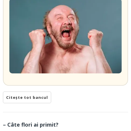
Citește tot bancul
– Câte flori ai primit?