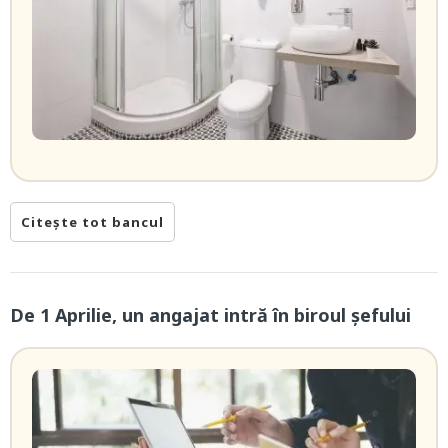
Citește tot bancul
De 1 Aprilie, un angajat intră în biroul şefului