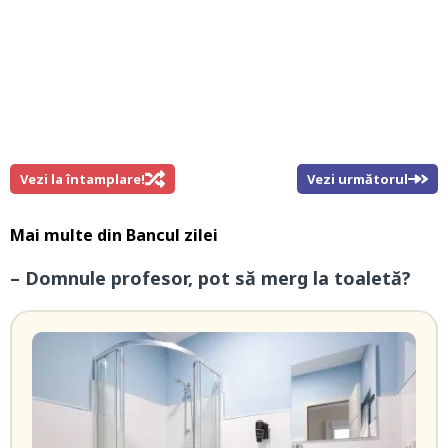
Vezi la întamplare!
Vezi următorul
Mai multe din
Bancul zilei
– Domnule profesor, pot să merg la toaletă?