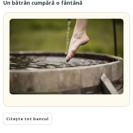
Un bătrân cumpără o fântână
Citește tot bancul