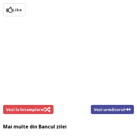
Like
Vezi la întamplare!
Vezi următorul
Mai multe din
Bancul zilei