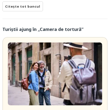
Citește tot bancul
Turiștii ajung în „Camera de tortură”