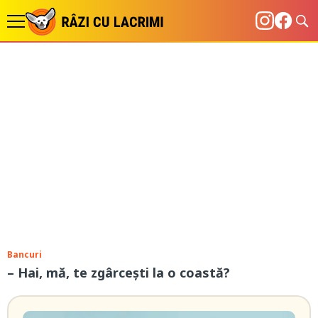
Bancuri
– Hai, mă, te zgârcești la o coastă?