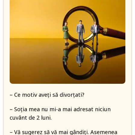
– Ce motiv aveți să divorțati?
– Soția mea nu mi-a mai adresat niciun
cuvânt de 2 luni.
– Vă sugerez să vă mai gândiți. Asemenea