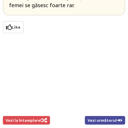
femei se găsesc foarte rar.
Like
Vezi la întamplare!
Vezi următorul