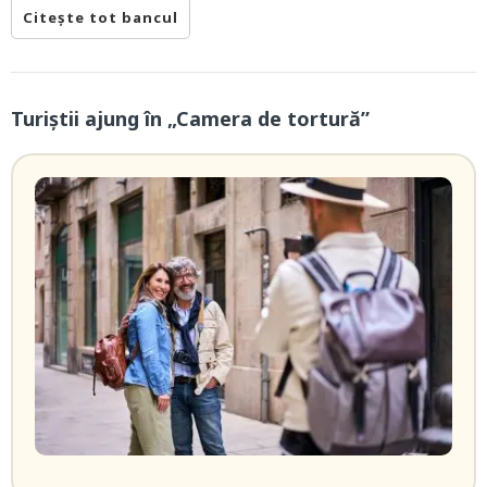
Citește tot bancul
Turiștii ajung în „Camera de tortură”