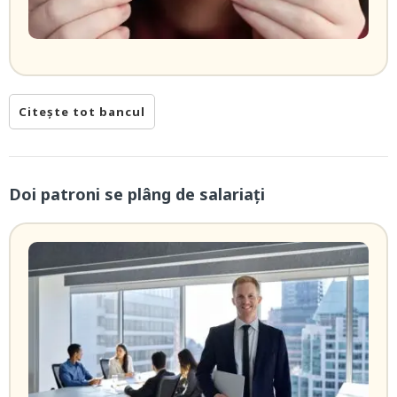
Citește tot bancul
Doi patroni se plâng de salariați