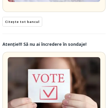
Citește tot bancul
Atenție!!! Să nu ai încredere în sondaje!