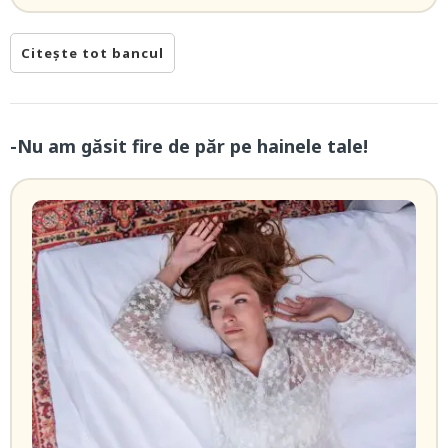
Citește tot bancul
-Nu am găsit fire de păr pe hainele tale!