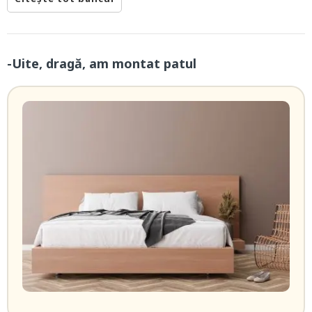
-Uite, dragă, am montat patul