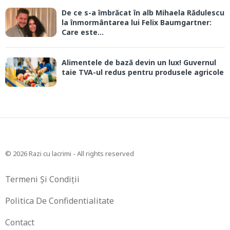
De ce s-a îmbrăcat în alb Mihaela Rădulescu
la înmormântarea lui Felix Baumgartner:
Care este...
Alimentele de bază devin un lux! Guvernul
taie TVA-ul redus pentru produsele agricole
© 2026 Razi cu lacrimi - All rights reserved
Termeni Și Condiții
Politica De Confidentialitate
Contact