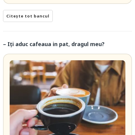
Citește tot bancul
– Iți aduc cafeaua in pat, dragul meu?