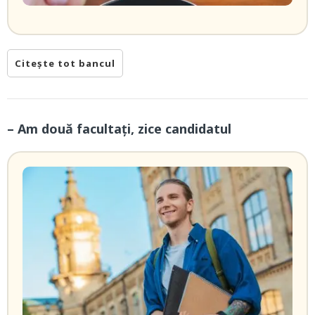
Citește tot bancul
– Am două facultați, zice candidatul