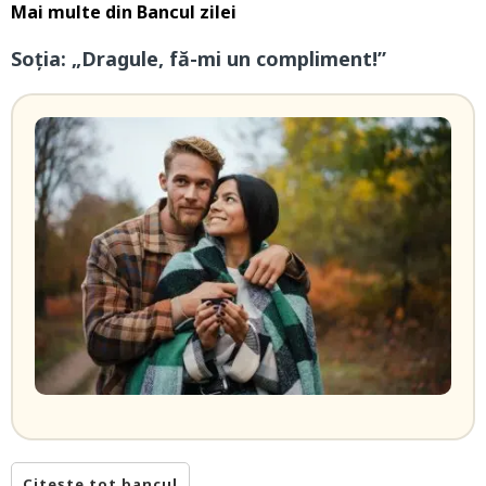
Mai multe din
Bancul zilei
Soția: „Dragule, fă-mi un compliment!”
Citește tot bancul