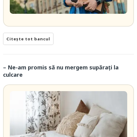
Citește tot bancul
– Ne-am promis să nu mergem supărați la
culcare