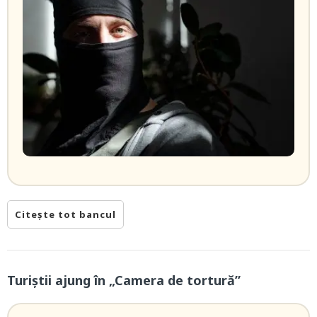
Citește tot bancul
Turiștii ajung în „Camera de tortură”