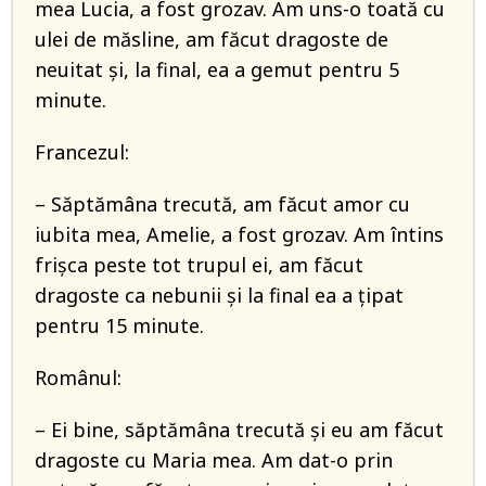
mea Lucia, a fost grozav. Am uns-o toată cu
ulei de măsline, am făcut dragoste de
neuitat şi, la final, ea a gemut pentru 5
minute.
Francezul:
– Săptămâna trecută, am făcut amor cu
iubita mea, Amelie, a fost grozav. Am întins
frişca peste tot trupul ei, am făcut
dragoste ca nebunii şi la final ea a ţipat
pentru 15 minute.
Românul:
– Ei bine, săptămâna trecută şi eu am făcut
dragoste cu Maria mea. Am dat-o prin