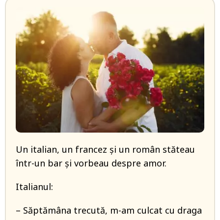
Un italian, un francez și un român stăteau
într-un bar și vorbeau despre amor.
Italianul:
– Săptămâna trecută, m-am culcat cu draga