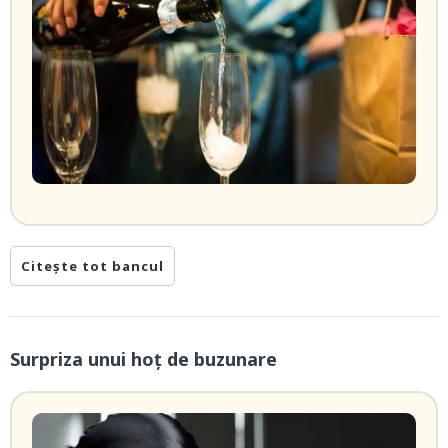
Citește tot bancul
Surpriza unui hoţ de buzunare