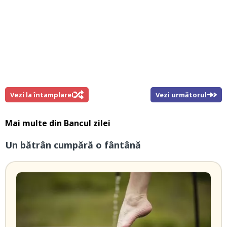
Vezi la întamplare!
Vezi următorul
Mai multe din
Bancul zilei
Un bătrân cumpără o fântână