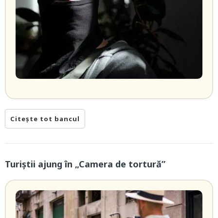
Citește tot bancul
Turiștii ajung în „Camera de tortură”