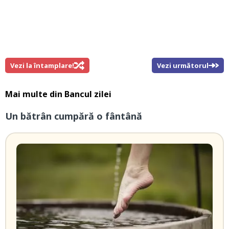
Vezi la întamplare!
Vezi următorul
Mai multe din
Bancul zilei
Un bătrân cumpără o fântână