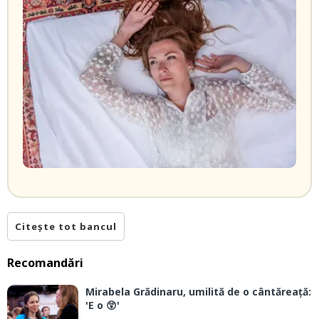
Citește tot bancul
Recomandări
Mirabela Grădinaru, umilită de o cântăreață:
'E o 😲'