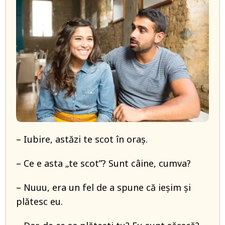
– Iubire, astăzi te scot în oraş.
– Ce e asta „te scot”? Sunt câine, cumva?
– Nuuu, era un fel de a spune că ieşim şi
plătesc eu.