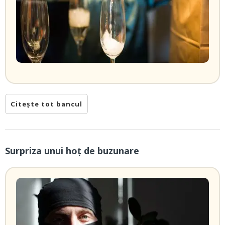
Citește tot bancul
Surpriza unui hoţ de buzunare