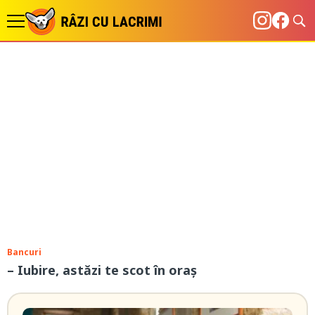
Bancuri
– Iubire, astăzi te scot în oraş