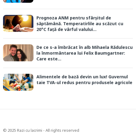
Prognoza ANM pentru sfârșitul de
săptămână. Temperatirlile au scăzut cu
20°C față de vârful valului...
De ce s-a îmbrăcat în alb Mihaela Rădulescu
la înmormântarea lui Felix Baumgartner:
Care este...
Alimentele de bază devin un lux! Guvernul
taie TVA-ul redus pentru produsele agricole
© 2025 Razi cu lacrimi - All rights reserved