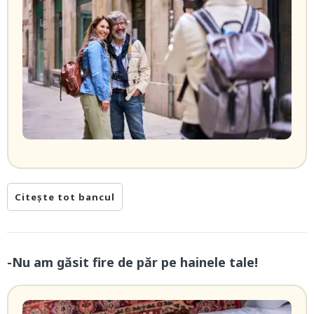
Citește tot bancul
-Nu am găsit fire de păr pe hainele tale!