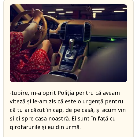
-Iubire, m-a oprit Poliția pentru că aveam
viteză și le-am zis că este o urgență pentru
că tu ai căzut în cap, de pe casă, și acum vin
și ei spre casa noastră. Ei sunt în față cu
girofarurile și eu din urmă.