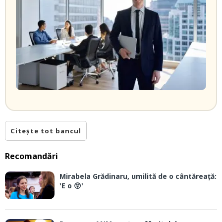
Citește tot bancul
Recomandări
Mirabela Grădinaru, umilită de o cântăreață:
'E o 😲'