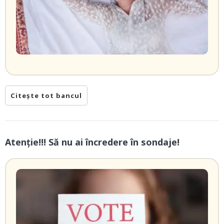
Citește tot bancul
Atenție!!! Să nu ai încredere în sondaje!