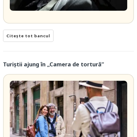
Citește tot bancul
Turiștii ajung în „Camera de tortură”