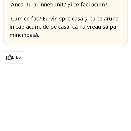
-Anca, tu ai înnebunit? Și ce faci acum?
-Cum ce fac? Eu vin spre casă și tu te arunci
în cap acum, de pe casă, că nu vreau să par
mincinoasă.
Like