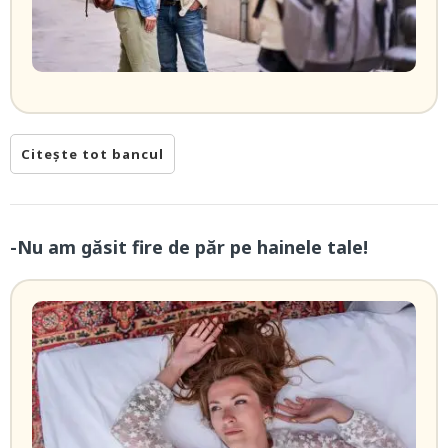
Citește tot bancul
-Nu am găsit fire de păr pe hainele tale!