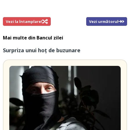
Vezi la întamplare!
Vezi următorul
Mai multe din
Bancul zilei
Surpriza unui hoţ de buzunare